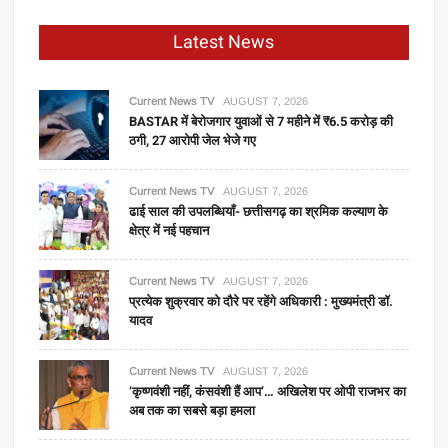
Latest News
Current News TV
AUGUST 7, 2026
BASTAR में बेरोजगार युवाओं से 7 महीने में ₹6.5 करोड़ की
ठगी, 27 आरोपी जेल भेजे गए
Current News TV
AUGUST 7, 2026
ढाई साल की उपलब्धियाँ- छत्तीसगढ़ का श्रमिक कल्याण के
क्षेत्र में नई पहचान
Current News TV
AUGUST 7, 2026
प्रत्येक शुक्रवार को दौरे पर रहेंगे अधिकारी : मुख्यमंत्री डॉ.
यादव
Current News TV
AUGUST 7, 2026
‘कृष्णवंशी नहीं, कंसवंशी हैं आप’… अखिलेश पर ओपी राजभर का
अब तक का सबसे बड़ा हमला