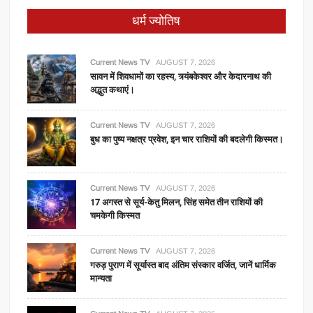
धर्म ज्योतिष
Current News TV
AUGUST 7, 2026
सावन में शिवधामों का रहस्य, त्र्यंबकेश्वर और केदारनाथ की
अद्भुत कथाएं।
Current News TV
AUGUST 7, 2026
बुध का पुष्य नक्षत्र प्रवेश, इन चार राशियों की बदलेगी किस्मत।
Current News TV
AUGUST 7, 2026
17 अगस्त से सूर्य-केतु मिलन, सिंह समेत तीन राशियों की
चमकेगी किस्मत
Current News TV
AUGUST 7, 2026
गरुड़ पुराण में सूर्यास्त बाद अंतिम संस्कार वर्जित, जानें धार्मिक
मान्यता