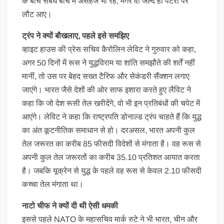
के बीच संबंध बीच में असहज भी रहे, मगर वो जल्द ही पटरी पर
लौट आए।
ट्रंप ने क्यों बौखलाए, पहले इसे समझिए
व्हाइट हाउस की प्रेस सचिव कैरोलिन लेविट ने गुरुवार को कहा,
अगर 50 दिनों में रूस ने युद्धविराम या शांति समझौते की शर्तें नहीं
मानीं, तो उस पर बेहद सख्त टैरिफ और सेकंडरी सैंक्शन लगाए
जाएंगे। भारत जैसे देशों की ओर साफ इशारा करते हुए लैविट ने
कहा कि जो देश रूसी तेल खरीदेंगे, वो भी इन प्रतिबंधों की चपेट में
आएंगे। लेविट ने कहा कि राष्ट्रपति डोनाल्ड ट्रंप चाहते हैं कि युद्ध
का अंत कूटनीतिक समाधान से हो। दरअसल, भारत अपनी कुल
तेल जरूरत का करीब 85 फीसदी विदेशों से मंगाता है। वह रूस से
अपनी कुल तेल जरूरतों का करीब 35.10 प्रतिशत आयात करता
है। जबकि यूक्रेन से युद्ध के पहले वह रूस से केवल 2.10 फीसदी
कच्चा तेल मंगाता था।
नाटो चीफ ने क्यों दी थी ऐसी धमकी
इससे पहले NATO के महासचिव मार्क रुटे ने भी भारत, चीन और