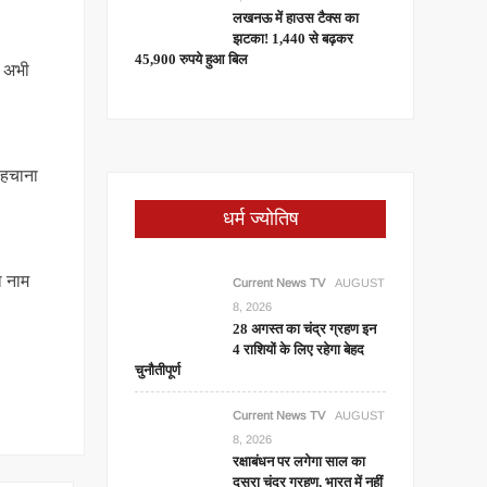
लखनऊ में हाउस टैक्स का
झटका! 1,440 से बढ़कर
45,900 रुपये हुआ बिल
ह अभी
पहचाना
धर्म ज्योतिष
ा नाम
Current News TV
AUGUST
8, 2026
28 अगस्त का चंद्र ग्रहण इन
4 राशियों के लिए रहेगा बेहद
चुनौतीपूर्ण
Current News TV
AUGUST
8, 2026
रक्षाबंधन पर लगेगा साल का
दूसरा चंद्र ग्रहण, भारत में नहीं