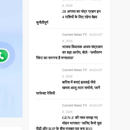
8, 2026
28 अगस्त का चंद्र ग्रहण इन
4 राशियों के लिए रहेगा बेहद
चुनौतीपूर्ण
Current News TV
AUGUST
8, 2026
भाजपा विधायक अजय चंद्राकर
का बड़ा आरोप, बोले- ‘धर्मांतरण
रैकेट का सरगना है पन्नालाल’
Current News TV
AUGUST
8, 2026
बारिश में बनाएं हलवाई जैसे
खस्ता आलू-मटर समोसे, जानें
परफेक्ट रेसिपी
Current News TV
AUGUST
8, 2026
GEN-Z की नब्ज समझ गए
मोहन भागवत? जानिए कैसे युवा
पीढ़ी और BJP के बीच मजबूत पुल बना RSS