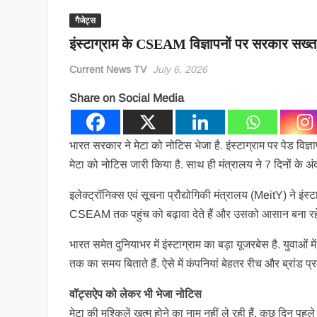
गैजेट्स
इंस्टाग्राम के CSEAM विज्ञापनों पर सरकार सख्त
Current News TV
July 6, 2026
Share on Social Media
भारत सरकार ने मेटा को नोटिस भेजा है. इंस्टाग्राम पर पेड विज्ञ
मेटा को नोटिस जारी किया है. साथ ही मंत्रालय ने 7 दिनों के अंदर
इलेक्ट्रॉनिक्स एवं सूचना प्रौद्योगिकी मंत्रालय (MeitY) ने इंस्ट
CSEAM तक पहुंच को बढ़ावा देते हैं और उसको आसान बना रहे 
भारत समेत दुनियाभर में इंस्टाग्राम का बड़ा यूजरबेस है. युवाओं
तक का समय बिताते हैं. ऐसे में कंपनियां बेहतर रीच और ब्रांड प्रम
वॉट्सऐप को लेकर भी भेजा नोटिस
मेटा की मुश्किलें खत्म होने का नाम नहीं ले रही हैं. कुछ दिन 