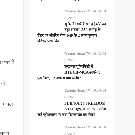
Current News TV
AUGUST
8, 2026
यूनिफॉर्म खरीदी पर हाईकोर्ट का
बड़ा झटका: 350 करोड़ के
टेंडर पर अंतरिम रोक, MP के 2 लाख बुनकर
परिवार प्रभावित
Current News TV
AUGUST
8, 2026
 सरकार ने
लखनऊ यूनिवर्सिटी में
BTECH-MCA डायरेक्ट
एडमिशन, 12 अगस्त तक आवेदन
 जो
Current News TV
AUGUST
8, 2026
FLIPKART FREEDOM
ोग घंटों
SALE शुरू, IPHONE समेत
कई प्रोडक्ट्स पर बंपर डिस्काउंट का मौका
Current News TV
AUGUST
र जवाब
8, 2026