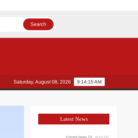
 मौका
Saturday, August 08, 2026
9:14:15 AM
Latest News
Current News TV
AUGUST