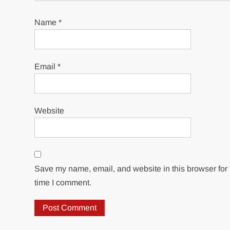
Name
*
Email
*
Website
Save my name, email, and website in this browser for 
time I comment.