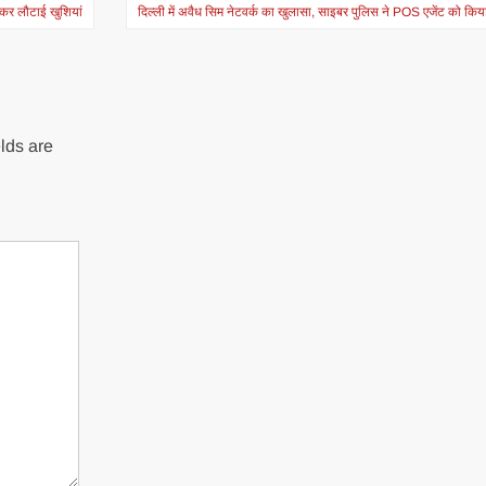
ाकर लौटाई खुशियां
दिल्ली में अवैध सिम नेटवर्क का खुलासा, साइबर पुलिस ने POS एजेंट को किया
lds are