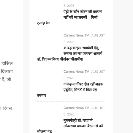
6, 2026
पेड़ों के बग़ैर जीवन की कल्पना
नहीं की जा सकती – मिर्ज़ा
एजाज़ बेग
Current News TV
AUGUST
6, 2026
कांवड़ यात्राः समावेशी हिंदू
समाज का नव-जागरण आचार्य
डॉ. विक्रमादित्य, पीतांबरा पीठाधीश
दी हासिल
द दिलाता
Current News TV
AUGUST
6, 2026
हैं, जो
कांवड़ मार्गों पर दौड़ रहीं बाइक
एंबुलेंस, मिनटों में मिल रहा
उपचार
ता दिवस
Current News TV
AUGUST
6, 2026
मुख्यमंत्री डॉ. यादव ने
लोकसभा अध्यक्ष बिरला से की
सौजन्य भेंट