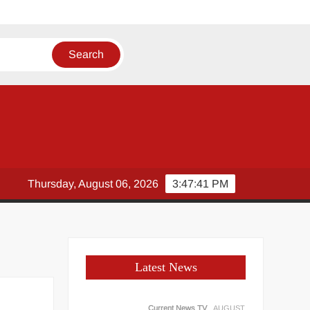
न
Thursday, August 06, 2026
3:47:42 PM
Latest News
Current News TV
AUGUST