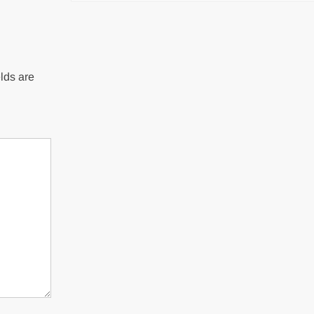
lds are