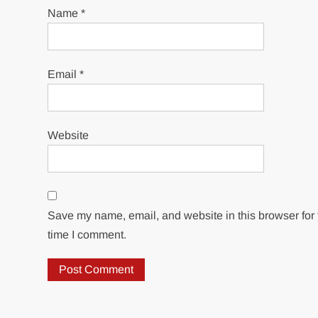
Name
*
Email
*
Website
Save my name, email, and website in this browser for 
time I comment.