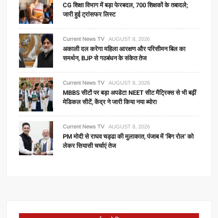
CG शिक्षा विभाग में बड़ा फेरबदल, 700 शिक्षकों के तबादले;
जारी हुई ट्रांसफर लिस्ट
Current News TV
AUGUST 8, 2026
अकाली दल करेगा महिला आरक्षण और परिसीमन बिल का
समर्थन, BJP से गठबंधन के संकेत तेज
Current News TV
AUGUST 8, 2026
MBBS सीटों पर बड़ा अपडेट! NEET सीट मैट्रिक्स से भी बढ़ीं
मेडिकल सीटें, केंद्र ने जारी किया नया ब्योरा
Current News TV
AUGUST 8, 2026
PM मोदी से राघव चड्ढा की मुलाकात, पंजाब में ‘बिग रोल’ को
लेकर सियासी चर्चाएं तेज