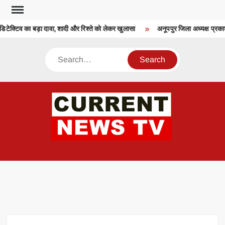
Skip
to
िटेक्टिव का बड़ा दावा, शादी और रिश्ते को लेकर खुलासा
अनूपपुर जिला अध्यक्ष प्रकाश
content
Search
CU
T 