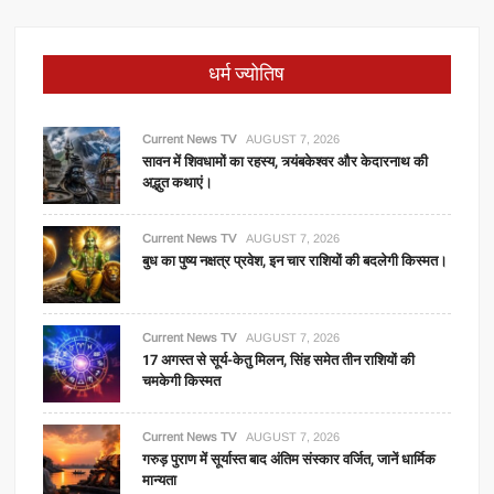
धर्म ज्योतिष
Current News TV
AUGUST 7, 2026
सावन में शिवधामों का रहस्य, त्र्यंबकेश्वर और केदारनाथ की
अद्भुत कथाएं।
Current News TV
AUGUST 7, 2026
बुध का पुष्य नक्षत्र प्रवेश, इन चार राशियों की बदलेगी किस्मत।
Current News TV
AUGUST 7, 2026
17 अगस्त से सूर्य-केतु मिलन, सिंह समेत तीन राशियों की
चमकेगी किस्मत
Current News TV
AUGUST 7, 2026
गरुड़ पुराण में सूर्यास्त बाद अंतिम संस्कार वर्जित, जानें धार्मिक
मान्यता