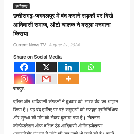
छत्तीसगढ़
छत्तीसगढ़-जगदलपुर में बंद कराने सड़कों पर दिखे
आदिवासी समाज, ऑटो चालक ने वसूला मनमाना
किराया
Current News TV
August 21, 2024
Share on Social Media
रायपुर.
दलित और आदिवासी संगठनों ने बुधवार को 'भारत बंद' का आह्वान
किया है। यह बंद हाशिए पर पड़े समुदायों को मजबूत प्रतिनिधित्व
और सुरक्षा की मांग को लेकर बुलाया गया है। ‘नेशनल
कॉन्फेडरेशन ऑफ दलित एंड आदिवासी ऑर्गेनाइजेशन्स’
(एनएसीडीएओआर) ने मांगों की एक सूची भी जारी की है। इसमें