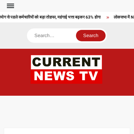
Skip
to
 से पहले कर्मचारियों को बड़ा तोहफा, महंगाई भत्ता बढ़कर 63% होगा
लोकसभा में NDA
content
Search
CU
T 