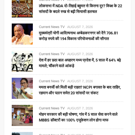
लोकसभा में NDA दो-तिहाई बहुमत से कितना दूर? विपक्ष के 22
सांसदों के बदले रुख से बढ़ी सियासी हलचल
Current News TV
AUGUST 7, 2026
मुख्यमंत्री योगी आदित्यनाथ अम्बेडकरनगर को देंगे 706.81
करोड़ रुपये की 194 विकास परियोजनाओं की सौगात
Current News TV
AUGUST 7, 2026
देश में हर छठा बाल अपहरण मध्य प्रदेश में, 5 साल में 64% बढ़े
मामले; चौंकाने वाले आंकड़े
Current News TV
AUGUST 7, 2026
ममता बनर्जी को मिली बड़ी राहत? NCPI बगावत के बाद ताहिर,
रहमान और पठान समेत 20 सांसदों पर संकट
Current News TV
AUGUST 7, 2026
मोहन सरकार की बड़ी घोषणा, गांव में 5 साल सेवा करने वाले
MBBS डॉक्टरों का 100% एजुकेशन लोन होगा माफ