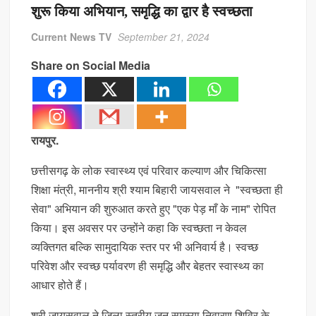
शुरू किया अभियान, समृद्धि का द्वार है स्वच्छता
7 अगस्त: राष्ट्रीय हथकरघा दिवस समारोह में शामिल होंगे मुख्यमंत्री योगी आदित्यनाथ
Current News TV
September 21, 2024
Share on Social Media
राष्ट्रीय हथकरघा दिवस पर सीएम योगी देंगे पुरस्कार, टेक्सटाइल पार्क समेत कई बड़ी
घोषणाएं संभव
रायपुर.
छत्तीसगढ़ के लोक स्वास्थ्य एवं परिवार कल्याण और चिकित्सा
शिक्षा मंत्री, माननीय श्री श्याम बिहारी जायसवाल ने "स्वच्छता ही
सेवा" अभियान की शुरुआत करते हुए "एक पेड़ माँ के नाम" रोपित
किया। इस अवसर पर उन्होंने कहा कि स्वच्छता न केवल
व्यक्तिगत बल्कि सामुदायिक स्तर पर भी अनिवार्य है। स्वच्छ
परिवेश और स्वच्छ पर्यावरण ही समृद्धि और बेहतर स्वास्थ्य का
आधार होते हैं।
श्री जायसवाल ने जिला स्तरीय जन समस्या निवारण शिविर के