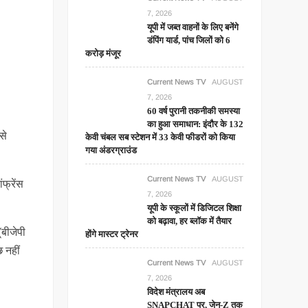
7, 2026
यूपी में जब्त वाहनों के लिए बनेंगे
डंपिंग यार्ड, पांच जिलों को 6
करोड़ मंजूर
Current News TV
AUGUST
7, 2026
60 वर्ष पुरानी तकनीकी समस्या
का हुआ समाधान: इंदौर के 132
से
केवी चंबल सब स्टेशन में 33 केवी फीडरों को किया
गया अंडरग्राउंड
Current News TV
AUGUST
फ्रेंस
7, 2026
यूपी के स्कूलों में डिजिटल शिक्षा
को बढ़ावा, हर ब्लॉक में तैयार
(बीजेपी
होंगे मास्टर ट्रेनर
छ नहीं
Current News TV
AUGUST
7, 2026
विदेश मंत्रालय अब
SNAPCHAT पर, जेन-Z तक