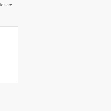
lds are