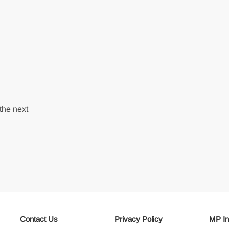
the next
Contact Us
Privacy Policy
MP In