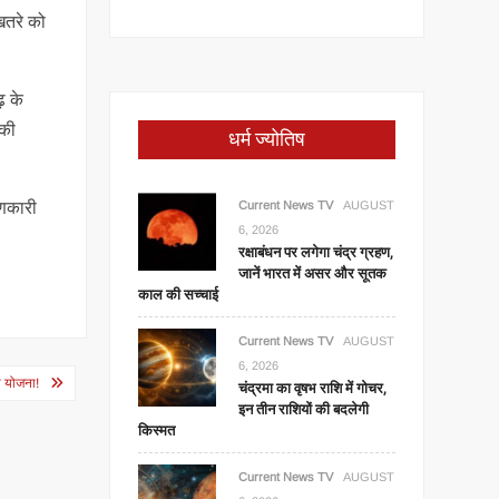
 खतरे को
़ के
 की
धर्म ज्योतिष
ाणकारी
Current News TV
AUGUST
6, 2026
रक्षाबंधन पर लगेगा चंद्र ग्रहण,
जानें भारत में असर और सूतक
काल की सच्चाई
Current News TV
AUGUST
6, 2026
 योजना!
चंद्रमा का वृषभ राशि में गोचर,
इन तीन राशियों की बदलेगी
किस्मत
Current News TV
AUGUST