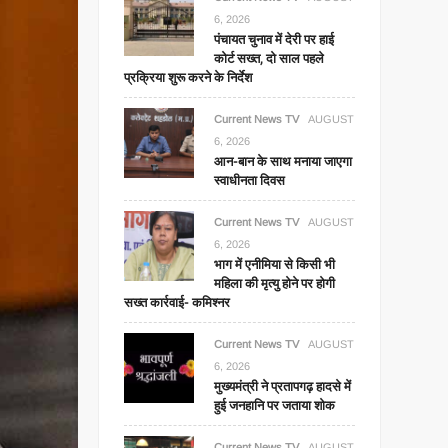
6, 2026
पंचायत चुनाव में देरी पर हाई
कोर्ट सख्त, दो साल पहले
प्रक्रिया शुरू करने के निर्देश
Current News TV
AUGUST
6, 2026
आन-बान के साथ मनाया जाएगा
स्वाधीनता दिवस
Current News TV
AUGUST
6, 2026
भाग में एनीमिया से किसी भी
महिला की मृत्यु होने पर होगी
सख्त कार्रवाई- कमिश्नर
Current News TV
AUGUST
6, 2026
मुख्यमंत्री ने प्रतापगढ़ हादसे में
हुई जनहानि पर जताया शोक
Current News TV
AUGUST