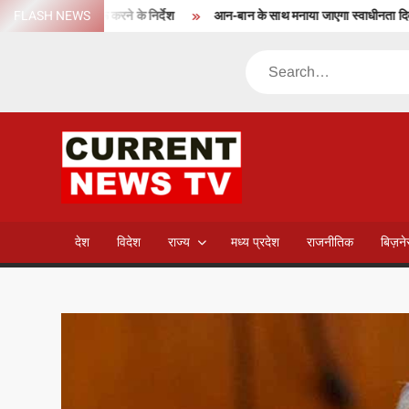
Skip
े प्रक्रिया शुरू करने के निर्देश
FLASH NEWS
आन-बान के साथ मनाया जाएगा स्वाधीनता दिवस
to
content
Search
CURREN
NEWS T
देश
विदेश
राज्य
मध्य प्रदेश
राजनीतिक
बिज़न