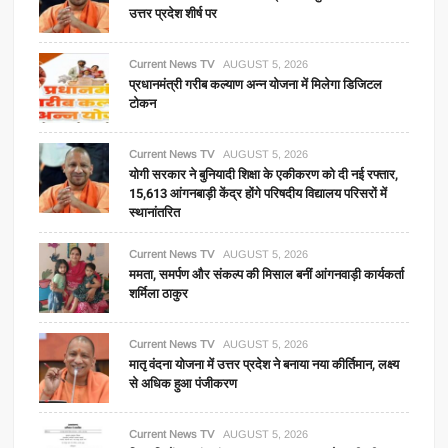
किया
उत्तर प्रदेश शीर्ष पर
बीजेपी
का
Current News TV
AUGUST 5, 2026
मेनिफेस्टो
प्रधानमंत्री गरीब कल्याण अन्न योजना में मिलेगा डिजिटल
टोकन
Current News TV
AUGUST 5, 2026
योगी सरकार ने बुनियादी शिक्षा के एकीकरण को दी नई रफ्तार,
15,613 आंगनबाड़ी केंद्र होंगे परिषदीय विद्यालय परिसरों में
स्थानांतरित
Current News TV
AUGUST 5, 2026
ममता, समर्पण और संकल्प की मिसाल बनीं आंगनवाड़ी कार्यकर्ता
शर्मिला ठाकुर
Current News TV
AUGUST 5, 2026
मातृ वंदना योजना में उत्तर प्रदेश ने बनाया नया कीर्तिमान, लक्ष्य
से अधिक हुआ पंजीकरण
Current News TV
AUGUST 5, 2026