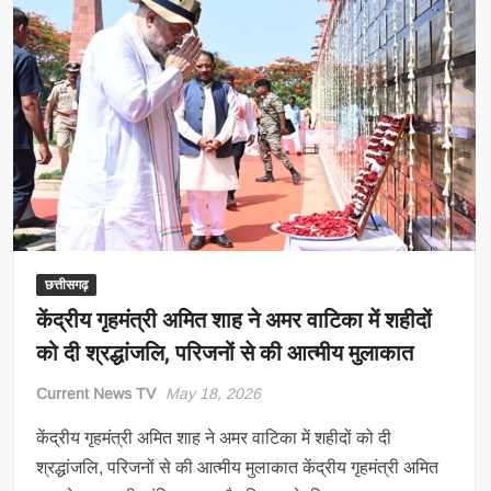
बड़ी
बैठक,
4
राज्यों
के
लिए
तैयार
हुआ
सुरक्षा
और
क्राइम
कंट्रोल
छत्तीसगढ़
का
केंद्रीय गृहमंत्री अमित शाह ने अमर वाटिका में शहीदों
फॉर्मूला
को दी श्रद्धांजलि, परिजनों से की आत्मीय मुलाकात
Current News TV
May 18, 2026
केंद्रीय गृहमंत्री अमित शाह ने अमर वाटिका में शहीदों को दी
श्रद्धांजलि, परिजनों से की आत्मीय मुलाकात केंद्रीय गृहमंत्री अमित