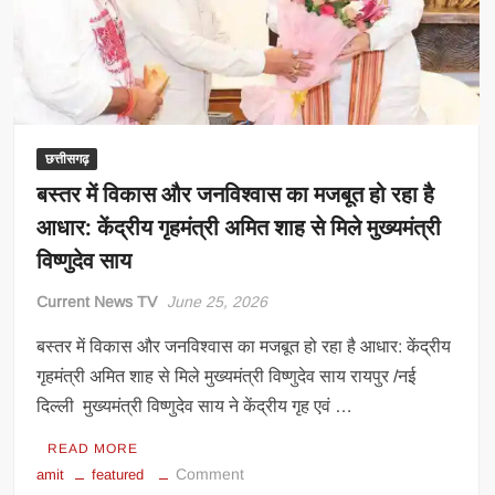
गुजरात-
राजस्थान-
एमपी
के
बीच
सुलझा
सरदार
छत्तीसगढ़
सरोवर
बस्तर में विकास और जनविश्वास का मजबूत हो रहा है
डैम
आधार: केंद्रीय गृहमंत्री अमित शाह से मिले मुख्यमंत्री
का
विष्णुदेव साय
मुद्दा
Current News TV
June 25, 2026
बस्तर में विकास और जनविश्वास का मजबूत हो रहा है आधार: केंद्रीय
गृहमंत्री अमित शाह से मिले मुख्यमंत्री विष्णुदेव साय रायपुर /नई
दिल्ली मुख्यमंत्री विष्णुदेव साय ने केंद्रीय गृह एवं …
READ MORE
on
Comment
amit
featured