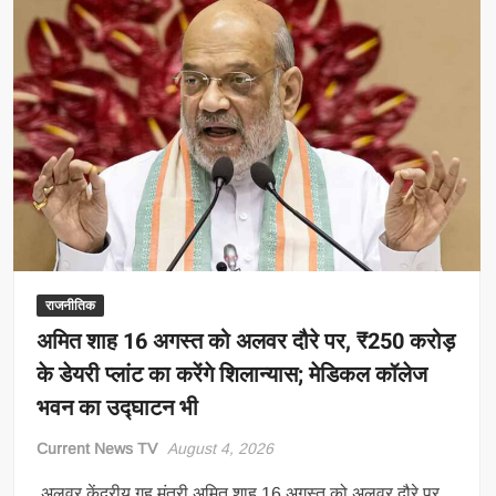
राजनीतिक
अमित शाह 16 अगस्त को अलवर दौरे पर, ₹250 करोड़
के डेयरी प्लांट का करेंगे शिलान्यास; मेडिकल कॉलेज
भवन का उद्घाटन भी
Current News TV
August 4, 2026
अलवर केंद्रीय गृह मंत्री अमित शाह 16 अगस्त को अलवर दौरे पर