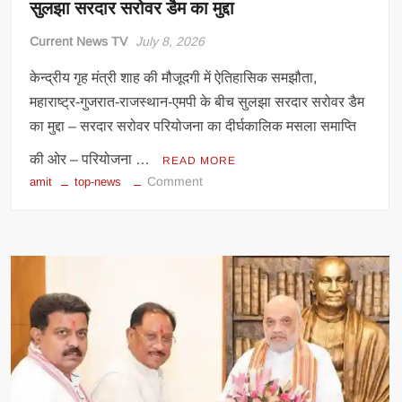
सुलझा सरदार सरोवर डैम का मुद्दा
Current News TV
July 8, 2026
केन्द्रीय गृह मंत्री शाह की मौजूदगी में ऐतिहासिक समझौता,
महाराष्ट्र-गुजरात-राजस्थान-एमपी के बीच सुलझा सरदार सरोवर डैम
का मुद्दा – सरदार सरोवर परियोजना का दीर्घकालिक मसला समाप्ति
की ओर – परियोजना …
READ MORE
on
Comment
amit
top-news
केन्द्रीय
गृह
मंत्री
शाह
की
मौजूदगी
में
ऐतिहासिक
समझौता,
महाराष्ट्र-