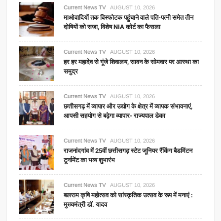
Current News TV
AUGUST 10, 2026
माओवादियों तक विस्फोटक पहुंचाने वाले पति-पत्नी समेत तीन
दोषियों को सजा, विशेष NIA कोर्ट का फैसला
Current News TV
AUGUST 10, 2026
हर हर महादेव से गूंजे शिवालय, सावन के सोमवार पर आस्था का
समुद्र
Current News TV
AUGUST 10, 2026
छत्तीसगढ़ में व्यापार और उद्योग के क्षेत्र में व्यापक संभावनाएं,
आपसी सहयोग से बढ़ेगा व्यापार- राज्यपाल डेका
Current News TV
AUGUST 10, 2026
राजनांदगांव में 25वीं छत्तीसगढ़ स्टेट जूनियर रैंकिंग बैडमिंटन
टूर्नामेंट का भव्य शुभारंभ
Current News TV
AUGUST 10, 2026
बलराम कृषि महोत्सव को सांस्कृतिक उत्सव के रूप में मनाएं :
मुख्यमंत्री डॉ. यादव