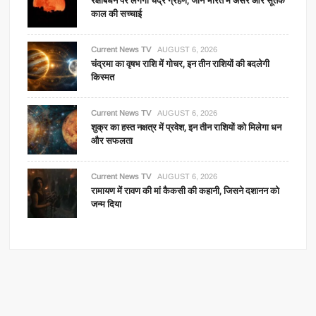
रक्षाबंधन पर लगेगा चंद्र ग्रहण, जानें भारत में असर और सूतक
काल की सच्चाई
Current News TV
AUGUST 6, 2026
चंद्रमा का वृषभ राशि में गोचर, इन तीन राशियों की बदलेगी
किस्मत
Current News TV
AUGUST 6, 2026
शुक्र का हस्त नक्षत्र में प्रवेश, इन तीन राशियों को मिलेगा धन
और सफलता
Current News TV
AUGUST 6, 2026
रामायण में रावण की मां कैकसी की कहानी, जिसने दशानन को
जन्म दिया