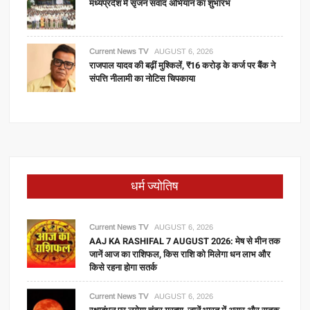
मध्यप्रदेश में सृजन संवाद अभियान का शुभारंभ
Current News TV
AUGUST 6, 2026
राजपाल यादव की बढ़ीं मुश्किलें, ₹16 करोड़ के कर्ज पर बैंक ने
संपत्ति नीलामी का नोटिस चिपकाया
धर्म ज्योतिष
Current News TV
AUGUST 6, 2026
AAJ KA RASHIFAL 7 AUGUST 2026: मेष से मीन तक
जानें आज का राशिफल, किस राशि को मिलेगा धन लाभ और
किसे रहना होगा सतर्क
Current News TV
AUGUST 6, 2026