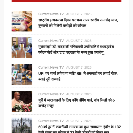
Current News TV
AUGUST 7, 2026
राष्ट्रीय हाथकरघा दिवस पर भव्य राज्य स्तरीय समारोह आज,
बुनकरों को मिलेगी करोड़ों की सौगात
Current News TV
AUGUST 7, 2026
मुख्यमंत्री डॉ. यादव की गरिमामयी उपस्थिति में मध्यप्रदेश
पर्यटन बोर्ड और टाटा स्ट्राइव के मध्य हुआ एमओयू
Current News TV
AUGUST 7, 2026
UPI पर चार्ज लगेगा या नहीं? RBI ने अफवाहों पर लगाई रोक,
बताई पूरी सच्चाई
Current News TV
AUGUST 7, 2026
यूपी में जब्त वाहनों के लिए बनेंगे डंपिंग यार्ड, पांच जिलों को 6
करोड़ मंजूर
Current News TV
AUGUST 7, 2026
60 वर्ष पुरानी तकनीकी समस्या का हुआ समाधान: इंदौर के 132
केवी चंबल सब स्टेशन में 33 केवी फीडरों को किया गया