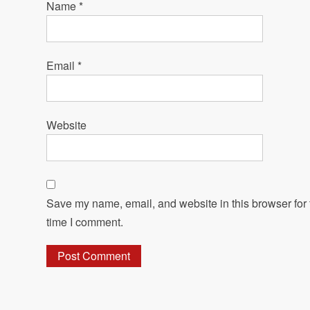
Name
*
Email
*
Website
Save my name, email, and website in this browser for 
time I comment.