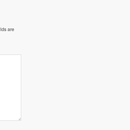
lds are