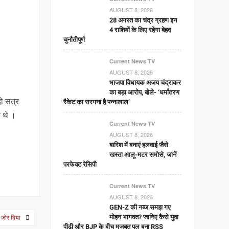
AUGUST 8, 2026
28 अगस्त का चंद्र ग्रहण इन
4 राशियों के लिए रहेगा बेहद
चुनौतीपूर्ण
Current News TV
AUGUST 8, 2026
भाजपा विधायक अजय चंद्राकर
का बड़ा आरोप, बोले- ‘धर्मांतरण
दो सत्र
रैकेट का सरगना है पन्नालाल’
े थे ।
Current News TV
AUGUST 8, 2026
बारिश में बनाएं हलवाई जैसे
खस्ता आलू-मटर समोसे, जानें
परफेक्ट रेसिपी
Current News TV
AUGUST 8, 2026
GEN-Z की नब्ज समझ गए
मोहन भागवत? जानिए कैसे युवा
 जोर दिया
पीढ़ी और BJP के बीच मजबूत पुल बना RSS