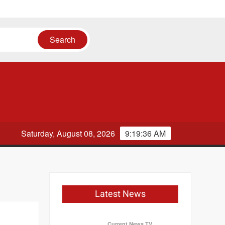
SS
ौका
Saturday, August 08, 2026
9:19:36 AM
Latest News
Current News TV