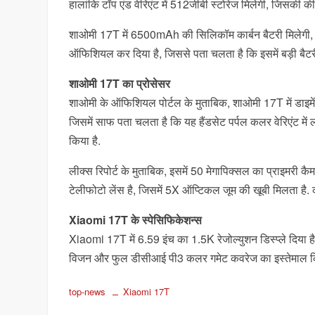
हालांकि टॉप एंड वेरिएंट में 512जीबी स्टोरेज मिलेगी, जिसकी क
शाओमी 17T में 6500mAh की सिलिकॉम कार्बन बैटरी मिलेगी,
ऑफिशियल कर दिया है, जिससे पता चलता है कि इसमें बड़ी बैटर
शाओमी 17T का प्रोसेसर
शाओमी के ऑफिशियल पोर्टल के मुताबिक, शाओमी 17T में डाइमें
जिसमें साफ पता चलता है कि यह हैंडसेट पर्पल कलर वेरिएंट में
किया है.
लीक्स रिपोर्ट के मुताबिक, इसमें 50 मेगापिक्सल का प्राइमरी क
टेलीफोटो लेंस है, जिसमें 5X ऑप्टिकल जूम की खूबी मिलता है. 
Xiaomi 17T के स्पेसिफिकेशन्स
Xiaomi 17T में 6.59 इंच का 1.5K रेजोल्युशन डिस्प्ले दिया है
विजन और फुल डीसीआई पी3 कलर गमेट कवरेज का इस्तेमाल किया
top-news
Xiaomi 17T