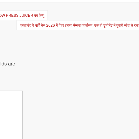
LOW PRESS JUICER का रिव्यू
प्रज्ञानंद ने नॉर्वे चेस 2026 में फिर हराया मैग्नस कार्लसन, एक ही टूर्नामेंट में दूसरी जीत से र
lds are