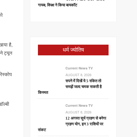
गायब; विपक्ष ने किया बायकॉट
को
ाया है,
धर्म ज्योतिष
े ट्यून
Current News TV
रिस्कोप
AUGUST 8, 2026
सपने में दिखें ये 5 संकेत तो
समझें जल्द चमक सकती है
किस्मत
डॉल्बी
Current News TV
AUGUST 8, 2026
12 अगस्त सूर्य ग्रहण से बनेगा
ग्रहण योग, इन 3 राशियों पर
संकट