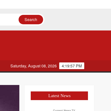
Saturday, August 08, 2026
4:19:57 PM
Latest News
Current News TV