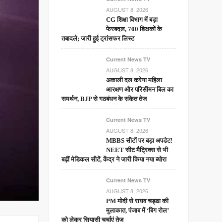
AUGUST 8, 2026
CG शिक्षा विभाग में बड़ा
फेरबदल, 700 शिक्षकों के
तबादले; जारी हुई ट्रांसफर लिस्ट
Current News TV
AUGUST 8, 2026
अकाली दल करेगा महिला
आरक्षण और परिसीमन बिल का
समर्थन, BJP से गठबंधन के संकेत तेज
Current News TV
AUGUST 8, 2026
MBBS सीटों पर बड़ा अपडेट!
NEET सीट मैट्रिक्स से भी
बढ़ीं मेडिकल सीटें, केंद्र ने जारी किया नया ब्योरा
Current News TV
AUGUST 8, 2026
PM मोदी से राघव चड्ढा की
मुलाकात, पंजाब में ‘बिग रोल’
को लेकर सियासी चर्चाएं तेज