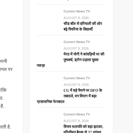
Current News TV
AUGUST 8, 2026
सीड बॉल से हरियाली की ओर
बढ़े पिपरिया के विद्यार्थी
Current News TV
AUGUST 8, 2026
मेरठ में योगी ने कांवड़ियों पर की
ंपनी
पुष्पवर्षा, ड्रोन उड़ाता युवक
पकड़ा
 पैनल पर
Current News TV
AUGUST 8, 2026
ांकि
CG में बड़े पैमाने पर DFO के
तबादले, वन विभाग में बड़ा
गा.
प्रशासनिक फेरबदल
है.
Current News TV
AUGUST 8, 2026
ती है.
विजय थलपति को बड़ा झटका,
परिसीमन बैठक से 37 सांसद