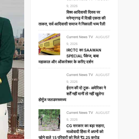
9, 2026
विश्व आदिवासी दिवस पर
मनेन्द्रगढ़ में दिखी एकता की
ताकत, सर्व आदिवासी समाज ने निकाली भव्य रैली
Current News TV
AUGUST
9, 2026
IRCTC का SAAWAN
SPECIAL पैकेज, बाबा
महाकाल और ओंकारेश्वर के करिए दर्शन
Current News TV
AUGUST
9, 2026
ईरान की दो टूक- अमेरिका ने
शर्तें नहीं मानीं तो नहीं खुलेगा
होर्मुज जलडमरूमध्य
Current News TV
AUGUST
9, 2026
CG सरकार का बड़ा सहारा,
माओवादी हिंसा में अपनों को
खोने वाले 15 परिवारों को मिले ₹2.25 करोड़