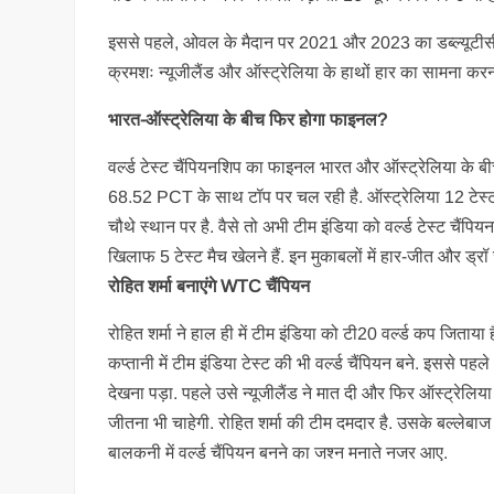
इससे पहले, ओवल के मैदान पर 2021 और 2023 का डब्ल्यूटीसी फ
क्रमशः न्यूजीलैंड और ऑस्ट्रेलिया के हाथों हार का सामना करन
भारत-ऑस्ट्रेलिया के बीच फिर होगा फाइनल?
वर्ल्ड टेस्ट चैंपियनशिप का फाइनल भारत और ऑस्ट्रेलिया के ब
68.52 PCT के साथ टॉप पर चल रही है. ऑस्ट्रेलिया 12 टेस्ट 
चौथे स्थान पर है. वैसे तो अभी टीम इंडिया को वर्ल्ड टेस्ट चैंपिय
खिलाफ 5 टेस्ट मैच खेलने हैं. इन मुकाबलों में हार-जीत और 
रोहित शर्मा बनाएंगे WTC चैंपियन
रोहित शर्मा ने हाल ही में टीम इंडिया को टी20 वर्ल्ड कप जिताया 
कप्तानी में टीम इंडिया टेस्ट की भी वर्ल्ड चैंपियन बने. इससे पहल
देखना पड़ा. पहले उसे न्यूजीलैंड ने मात दी और फिर ऑस्ट्रेलिया
जीतना भी चाहेगी. रोहित शर्मा की टीम दमदार है. उसके बल्लेबाज 
बालकनी में वर्ल्ड चैंपियन बनने का जश्न मनाते नजर आए.