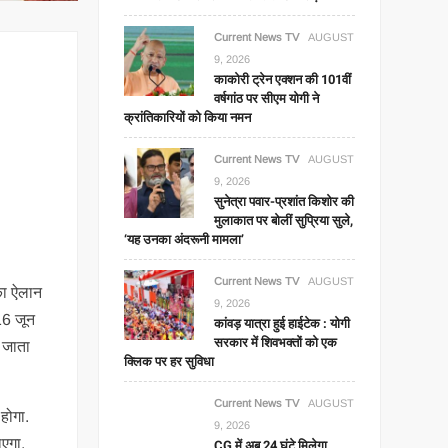
Current News TV
AUGUST
9, 2026
काकोरी ट्रेन एक्शन की 101वीं
वर्षगांठ पर सीएम योगी ने
क्रांतिकारियों को किया नमन
Current News TV
AUGUST
9, 2026
सुनेत्रा पवार-प्रशांत किशोर की
मुलाकात पर बोलीं सुप्रिया सुले,
‘यह उनका अंदरूनी मामला’
Current News TV
AUGUST
का ऐलान
9, 2026
16 जून
कांवड़ यात्रा हुई हाईटेक : योगी
सरकार में शिवभक्तों को एक
ा जाता
क्लिक पर हर सुविधा
Current News TV
AUGUST
होगा.
9, 2026
ाएगा.
CG में अब 24 घंटे मिलेगा