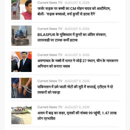
Current News TV
AUGUST 9, 2026
जर्जर सड़क पर बच्ची का CM मोहन यादव को अल्टीमेटम,
बोली- ‘सड़क बनवाओ, वर्ना कुर्सी से हटवा देंगे’
Current News TV
AUGUST 9, 2026
BILASPUR के मुक्तिधाम में कुत्तों का अंतिम संस्कार,
लापरवाही पर टास्क कर्मी हटाया
Current News TV
AUGUST 9, 2026
अरुणाचल के नक्शे में भारत ने जोड़े 27 स्थान, चीन के नामकरण
अभियान को करारा जवाब
Current News TV
AUGUST 9, 2026
पाकिस्तान में छपे जाली नोटों की यूपी में सप्लाई, एटीएस ने दो
तस्करों को पकड़ा
Current News TV
AUGUST 9, 2026
असम में बाढ़ का कहर, मृतकों की संख्या 99 पहुंची, 1.47 लाख
लोग प्रभावित