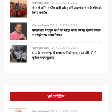
Current News TV
AUGUST 9, 2026
मेरठ में अग्नि-5 थीम वाली कांवड़ बनी आकर्षण, सेना के शौर्य को
किया समर्पित
Current News TV
AUGUST 9, 2026
प्रयागराज में राहुल गांधी का छात्र संवाद फ्लॉप? ब्रजेश पाठक
ने कांग्रेस पर साधा निशाना
Current News TV
AUGUST 9, 2026
CG के नारायणपुर में 1200 घरों की जांच, 173 संदिग्धों से
पुलिस ने की पूछताछ
धर्म ज्योतिष
Current News TV
AUGUST 8, 2026