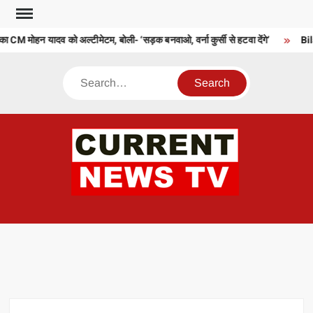
Skip
to
 CM मोहन यादव को अल्टीमेटम, बोली- ‘सड़क बनवाओ, वर्ना कुर्सी से हटवा देंगे’
Bilas
content
Search
CU
T 