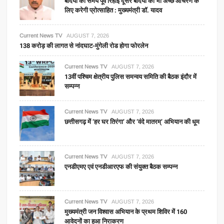
बंदियों की समय पूर्व रिहाई दूसरे बंदियों को भी अच्छे आचरण के
लिए करेगी प्रोत्साहित : मुख्यमंत्री डॉ. यादव
Current News TV
AUGUST 7, 2026
138 करोड़ की लागत से नांदघाट-मुंगेली रोड होगा फोरलेन
Current News TV
AUGUST 7, 2026
13वीं पश्चिम क्षेत्रीय पुलिस समन्वय समिति की बैठक इंदौर में
सम्पन्न
Current News TV
AUGUST 7, 2026
छत्तीसगढ़ में ‘हर घर तिरंगा’ और ‘वंदे मातरम्’ अभियान की धूम
Current News TV
AUGUST 7, 2026
एनडीएमए एवं एनडीआरएफ की संयुक्त बैठक सम्पन्न
Current News TV
AUGUST 7, 2026
मुख्यमंत्री जन विश्वास अभियान के प्रथम शिविर में 160
आवेदनों का हुआ निराकरण