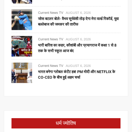
Current News TV
AUGUST 6, 2026
जोस बटलर बोले- वैभव सूर्यवंशी तोड़ देगा मेरा वर्ल्ड रिकॉर्ड, युवा
बल्लेबाज की जमकर की तारीफ
Current News TV
AUGUST 6, 2026
भारी बारिश का कहर, कौशांबी और प्रयागराज में कक्षा 1 से 8
तक के सभी स्कूल आज बंद
Current News TV
AUGUST 6, 2026
भारत बनेगा ग्लोबल कंटेंट हब! PM मोदी और NETFLIX के
CO-CEO के बीच हुई अहम चर्चा
धर्म ज्योतिष