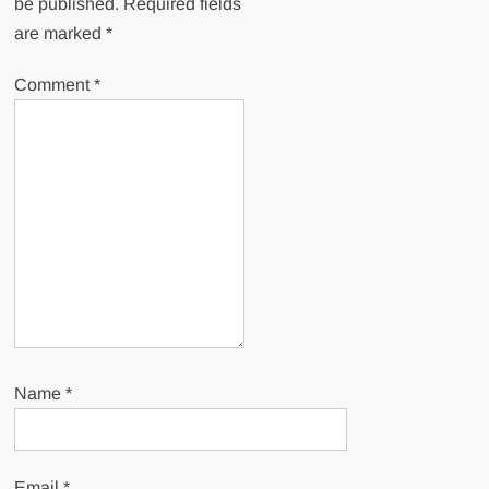
be published.
Required fields
are marked
*
Comment
*
Name
*
Email
*