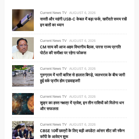
Current News TV
AUGUST 6, 2026
सस्ती और महंगी USB-C केबल में बड़ा फर्क, खरीदते समय रखें
इन बातों का ध्यान
Current News TV
AUGUST 6, 2026
CM साय की आज अहम विभागीय बैठक, पारस राज्य प्रगति
पोर्टल की समीक्षा पर रहेगा फोकस
Current News TV
AUGUST 6, 2026
गुरुग्राम में भारी बारिश से हालात बिगड़े, जलभराव के बीच जारी
हुई वर्क फ्रॉम होम एडवाइजरी
Current News TV
AUGUST 6, 2026
शुक्र का हस्त नक्षत्र में प्रवेश, इन तीन राशियों को मिलेगा धन
और सफलता
Current News TV
AUGUST 6, 2026
CBSE 10वीं छात्रों के लिए बड़ी अपडेट! आंसर शीट की स्कैन
कॉपी के आवेदन शुरू