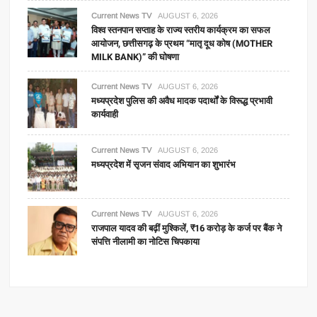
Current News TV
AUGUST 6, 2026
विश्व स्तनपान सप्ताह के राज्य स्तरीय कार्यक्रम का सफल
आयोजन, छत्तीसगढ़ के प्रथम “मातृ दूध कोष (MOTHER
MILK BANK)” की घोषणा
Current News TV
AUGUST 6, 2026
मध्यप्रदेश पुलिस की अवैध मादक पदार्थों के विरूद्ध प्रभावी
कार्यवाही
Current News TV
AUGUST 6, 2026
मध्यप्रदेश में सृजन संवाद अभियान का शुभारंभ
Current News TV
AUGUST 6, 2026
राजपाल यादव की बढ़ीं मुश्किलें, ₹16 करोड़ के कर्ज पर बैंक ने
संपत्ति नीलामी का नोटिस चिपकाया