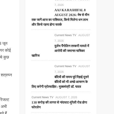
7, 2026
AAJ KA RASHIFAL 8
AUGUST 2026: मेष से मीन
तक जानें आज का राशिफल, किसे मिलेगा धन लाभ
और किसे रहना होगा सतर्क
Current News TV
AUGUST
7, 2026
23 जून
दुर्लभ पैंगोलिन तस्करी मामले में
स पर कोई
आरोपी की जमानत याचिका
खारिज
्चे कुछ
Current News TV
AUGUST
7, 2026
 शत्रुघ्न
बंदियों की समय पूर्व रिहाई दूसरे
बंदियों को भी अच्छे आचरण के
लिए करेगी प्रोत्साहित : मुख्यमंत्री डॉ. यादव
Current News TV
AUGUST 7, 2026
 रिजल्ट
138 करोड़ की लागत से नांदघाट-मुंगेली रोड होगा
े अभी
फोरलेन
े हैं