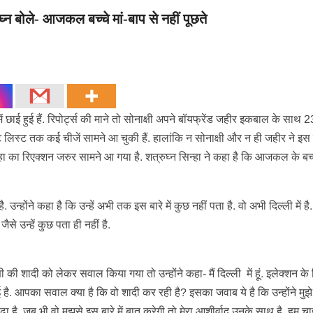
ुघ्न बोले- आजकल बच्चे मां-बाप से नहीं पूछते
ें छाई हुई हैं. रिपोर्ट्स की माने तो सोनाक्षी अपने बॉयफ्रेंड जहीर इकबाल के साथ 
गेस्ट लिस्ट तक कई चीजें सामने आ चुकी हैं. हालांकि न सोनाक्षी और न ही जहीर ने इ
न्हा का रिएक्शन जरुर सामने आ गया है. शत्रुघ्न सिन्हा ने कहा है कि आजकल के बच
उन्होंने कहा है कि उन्हें अभी तक इस बारे में कुछ नहीं पता है. वो अभी दिल्ली में है.
से उन्हें कुछ पता ही नहीं है.
ी की शादी को लेकर सवाल किया गया तो उन्होंने कहा- मैं दिल्ली में हूं. इलेक्शन के
ं हुई है. आपका सवाल क्या है कि वो शादी कर रही है? इसका जवाब ये है कि उन्होंने मुझ
़ा है. जब भी वो मुझसे इस बारे में बात करेगी तो मेरा आशीर्वाद उनके साथ है. हम चाहत