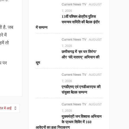
Current News TV
AUGUST
7, 2026
13वीं पश्चिम क्षेत्रीय पुलिस
समन्वय समिति की बैठक इंदौर
ी है. जब
में सम्पन्न
 में
Current News TV
AUGUST
में तो
7, 2026
छत्तीसगढ़ में ‘हर घर तिरंगा’
और ‘वंदे मातरम्’ अभियान की
िप पर
धूम
Current News TV
AUGUST
7, 2026
एनडीएमए एवं एनडीआरएफ की
संयुक्त बैठक सम्पन्न
Current News TV
AUGUST
ोल में आईं
7, 2026
मुख्यमंत्री जन विश्वास अभियान
के प्रथम शिविर में 160
आवेदनों का हुआ निराकरण