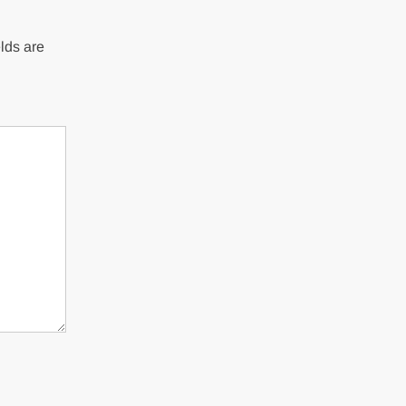
lds are