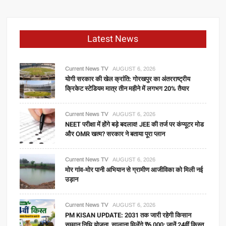
Latest News
Current News TV
AUGUST 6, 2026
योगी सरकार की खेल क्रांति: गोरखपुर का अंतरराष्ट्रीय
क्रिकेट स्टेडियम मात्र तीन महीने में लगभग 20% तैयार
Current News TV
AUGUST 6, 2026
NEET परीक्षा में होंगे बड़े बदलाव! JEE की तर्ज पर कंप्यूटर मोड
और OMR खत्म? सरकार ने बताया पूरा प्लान
Current News TV
AUGUST 6, 2026
मोर गांव-मोर पानी अभियान से ग्रामीण आजीविका को मिली नई
उड़ान
Current News TV
AUGUST 6, 2026
PM KISAN UPDATE: 2031 तक जारी रहेगी किसान
सम्मान निधि योजना, सालाना मिलेंगे ₹6,000; जानें 24वीं किस्त