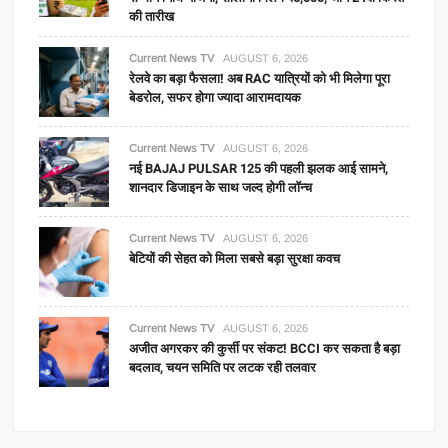
की तारीख
Current News TV
AUGUST 6, 2026
रेलवे का बड़ा फैसला! अब RAC यात्रियों को भी मिलेगा पूरा
बेडरोल, सफर होगा ज्यादा आरामदायक
Current News TV
AUGUST 6, 2026
नई BAJAJ PULSAR 125 की पहली झलक आई सामने,
शानदार डिजाइन के साथ जल्द होगी लॉन्च
Current News TV
AUGUST 6, 2026
बेटियों की सेहत को मिला सबसे बड़ा सुरक्षा कवच
Current News TV
AUGUST 6, 2026
अजीत अगरकर की कुर्सी पर संकट! BCCI कर सकता है बड़ा
बदलाव, चयन समिति पर लटक रही तलवार