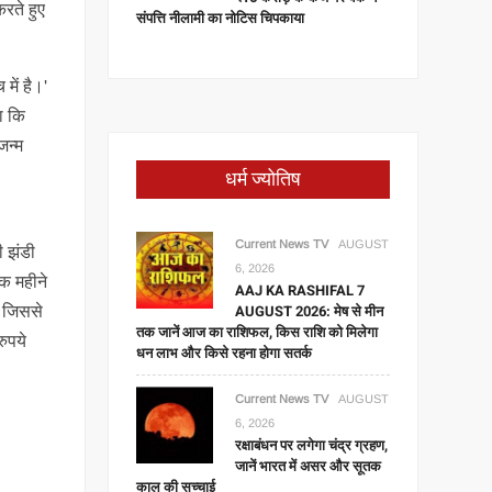
रते हुए
संपत्ति नीलामी का नोटिस चिपकाया
में है।'
हा कि
जन्म
धर्म ज्योतिष
Current News TV
AUGUST
ी झंडी
6, 2026
एक महीने
AAJ KA RASHIFAL 7
AUGUST 2026: मेष से मीन
े, जिससे
तक जानें आज का राशिफल, किस राशि को मिलेगा
रुपये
धन लाभ और किसे रहना होगा सतर्क
Current News TV
AUGUST
6, 2026
रक्षाबंधन पर लगेगा चंद्र ग्रहण,
जानें भारत में असर और सूतक
काल की सच्चाई