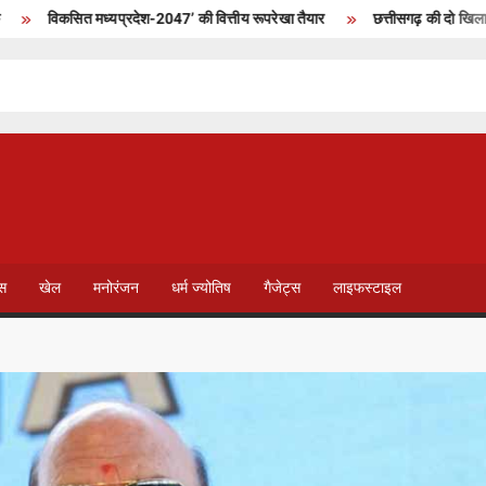
विकसित मध्यप्रदेश-2047’ की वित्तीय रूपरेखा तैयार
छत्तीसगढ़ की दो खिलाड़ी भारती
T
V
ेस
खेल
मनोरंजन
धर्म ज्योतिष
गैजेट्स
लाइफस्टाइल