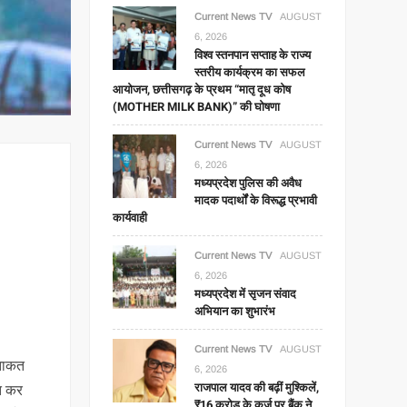
Current News TV
AUGUST
6, 2026
विश्व स्तनपान सप्ताह के राज्य
स्तरीय कार्यक्रम का सफल
आयोजन, छत्तीसगढ़ के प्रथम “मातृ दूध कोष
(MOTHER MILK BANK)” की घोषणा
Current News TV
AUGUST
6, 2026
मध्यप्रदेश पुलिस की अवैध
मादक पदार्थों के विरूद्ध प्रभावी
कार्यवाही
Current News TV
AUGUST
6, 2026
मध्यप्रदेश में सृजन संवाद
अभियान का शुभारंभ
Current News TV
AUGUST
 ताकत
6, 2026
राजपाल यादव की बढ़ीं मुश्किलें,
त कर
₹16 करोड़ के कर्ज पर बैंक ने