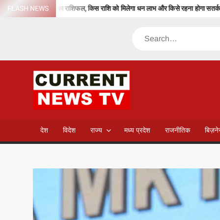
Skip
 जानें आज का राशिफल, किस राशि को मिलेगा धन लाभ और किसे रहना होगा सतर्क
FLASH NEWS
to
content
Search
CURREN
NEWS T
देश
विदेश
राज्य
मध्य प्रदेश
राजनीतिक
बिज़न