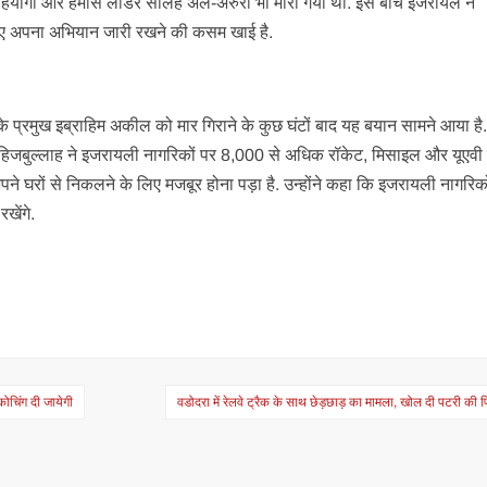
 सहयोगी और हमास लीडर सालेह अल-अरुरी भी मारा गया था. इस बीच इजरायल ने
े लिए अपना अभियान जारी रखने की कसम खाई है.
 के प्रमुख इब्राहिम अकील को मार गिराने के कुछ घंटों बाद यह बयान सामने आया है
हिजबुल्लाह ने इजरायली नागरिकों पर 8,000 से अधिक रॉकेट, मिसाइल और यूएवी 
 घरों से निकलने के लिए मजबूर होना पड़ा है. उन्होंने कहा​ कि इजरायली नागरिक
खेंगे.
 कोचिंग दी जायेगी
वडोदरा में रेलवे ट्रैक के साथ छेड़छाड़ का मामला, खोल दी पटरी की 