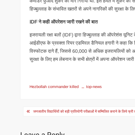
कमांडर फुआद शुकर को मार गिराया था. इस हमले में शुकर का
हिज्बुल्लाह के संभावित खतरों से अपने नागरिकों की सुरक्षा क
IDF ने कही ऑपरेशन जारी रखने की बात
इजरायली रक्षा बलों (IDF) द्वारा हिज्बुल्लाह की ऑपरेशंस यूनिट
आईडीएफ के प्रवक्ता रियर एडमिरल डैनियल हगारी ने कहा कि 
विस्फोटक दागे हैं, जिससे 60,000 से अधिक इजरायलियों को अपने
सुरक्षा के लिए हम लेबनान के सभी क्षेत्रों में अपना ऑपरेशन जारी र
Hezbollah commander killed
top-news
Post
जनजातीय विद्यार्थियों को बड़ी प्रतियोगी परीक्षाओं में सम्मिलित कराने के लिये फ्री
navigation