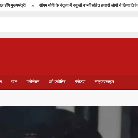
ुख्यमंत्री
सीएम योगी के नेतृत्व में स्कूली बच्चों सहित हजारों लोगों ने लिया तिरंगा यात्रा 
T
V
ेस
खेल
मनोरंजन
धर्म ज्योतिष
गैजेट्स
लाइफस्टाइल