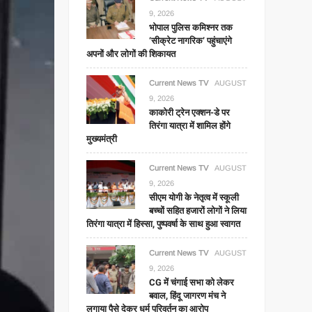
9, 2026
भोपाल पुलिस कमिश्नर तक
‘सीक्रेट नागरिक’ पहुंचाएंगे
अपनों और लोगों की शिकायत
Current News TV
AUGUST
9, 2026
काकोरी ट्रेन एक्शन-डे पर
तिरंगा यात्रा में शामिल होंगे
मुख्यमंत्री
Current News TV
AUGUST
9, 2026
सीएम योगी के नेतृत्व में स्कूली
बच्चों सहित हजारों लोगों ने लिया
तिरंगा यात्रा में हिस्सा, पुष्पवर्षा के साथ हुआ स्वागत
Current News TV
AUGUST
9, 2026
CG में चंगाई सभा को लेकर
बवाल, हिंदू जागरण मंच ने
लगाया पैसे देकर धर्म परिवर्तन का आरोप