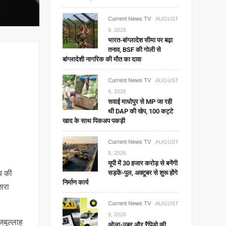
Current News TV
AUGUST
9, 2026
भारत-बांग्लादेश सीमा पर बढ़ा
तनाव, BSF की गोली से
बांग्लादेशी नागरिक की मौत का दावा
Current News TV
AUGUST
9, 2026
सवाई माधोपुर से MP जा रही
थी DAP की खेप, 100 कट्टे
खाद के साथ पिकअप पकड़ी
Current News TV
AUGUST
9, 2026
यूपी में 30 हजार करोड़ से बनेंगी
सड़कें-पुल, अक्टूबर से शुरू होंगे
्य की
निर्माण कार्य
ीसरा
Current News TV
AUGUST
9, 2026
जबुल्लाह
ओला-उबर और रैपिडो की