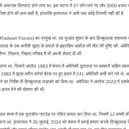
ों में अचानक विस्फोट होने लगा था. इस घटना में 37 लोग मारे गए और 3000 हजार स
जिश होने की बात कही है, हालांकि इजरायल ने अभी तक कोई टिप्पणी नहीं की है.
्स (Radwan Forces) का प्रमुख था. वह फुआद शुकर के बाद हिज्बुल्लाह सशस्त्र 
ाह के एक करीबी सूत्र के हवाले से इब्राहिम अकील की मौत की पुष्टि की. अमेर
सैन्य निकाय, जिहाद परिषद में भी अपनी सेवाएं दी थीं.
 था, जिसने अप्रैल 1983 में बेरूत में अमेरिकी दूतावास पर बमबारी सहित महत्वप
र 1983 में यूएस मरीन कॉर्प्स बैरक पर हुए हमले में 241 अमेरिकी कर्मी मारे गये थे.
का निर्देश भी हिज्बुल्लाह लड़ाको को दिया था. अमेरिका ने अप्रैल 2023 में उसके ब
 इनाम देने की घोषणा की थी.
दल शम्स में एक फुटबॉल ग्राउंड पर रॉकेट हमला कर दिया था, जिसमें 12 बच्चों क
ना था. इजरायल ने 30 जुलाई, 2024 को बेरूत में हवाई हमला करके हिज्बुल्लाह के