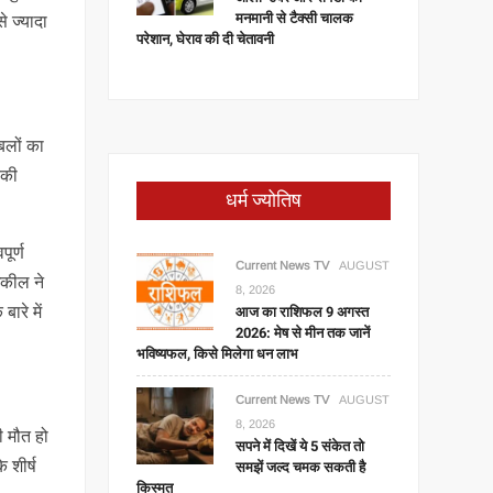
मनमानी से टैक्सी चालक
े ज्यादा
परेशान, घेराव की दी चेतावनी
बलों का
िकी
धर्म ज्योतिष
ूर्ण
Current News TV
AUGUST
 अकील ने
8, 2026
आज का राशिफल 9 अगस्त
ारे में
2026: मेष से मीन तक जानें
भविष्यफल, किसे मिलेगा धन लाभ
Current News TV
AUGUST
8, 2026
ी मौत हो
सपने में दिखें ये 5 संकेत तो
 शीर्ष
समझें जल्द चमक सकती है
किस्मत