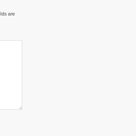
lds are