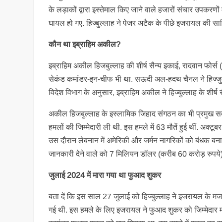
के लड़ाकों द्वारा इस्तेमाल किए जाने वाले हजारों संचार उपकरण
घायल हो गए. हिज्बुल्लाह ने पेजर अटैक के पीछे इजरायल की सा
कौन था इब्राहिम अकील?
इब्राहिम अकील हिजबुल्लाह की शीर्ष सैन्य इकाई, रादवान फोर
सेकंड कमांडर-इन-चीफ भी था. सऊदी अल-हदथ चैनल ने हिज्जुल्ल
विदेश विभाग के अनुसार, इब्राहिम अकील ने हिज्बुल्लाह के शीर्ष 
अकील हिजबुल्लाह के इस्लामिक जिहाद संगठन का भी प्रमुख सदस्य
हमलों की जिम्मेदारी ली थी. इस हमले में 63 मौतें हुई थीं. अक्टूब
उस दौरान लेबनान में अमेरिकी और जर्मन नागरिकों को बंधक बनाने 
जानकारी देने वाले को 7 मिलियन डॉलर (करीब 60 करोड़ रुपये)
जुलाई 2024 में मारा गया था फुआद शुकर
बता दें कि इस साल 27 जुलाई को हिज्बुल्लाह ने इजरायल के मज
गई थी. इस हमले के लिए इजरायल ने फुआद शुकर को जिम्मेदार मा