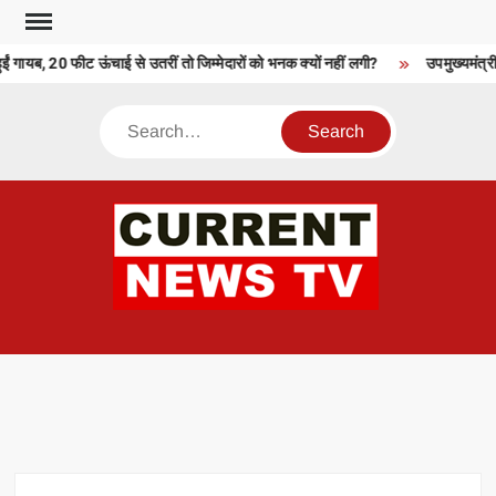
Skip
to
ं गायब, 20 फीट ऊंचाई से उतरीं तो जिम्मेदारों को भनक क्यों नहीं लगी?
उपमुख्यमंत्री व
content
Search
CU
T 