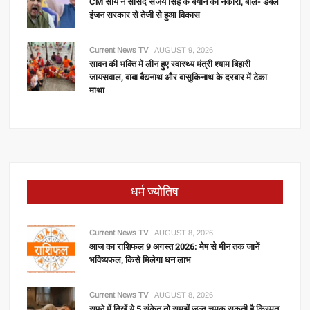
CM साय ने सांसद संजय सिंह के बयान को नकारा, बोले- डबल
इंजन सरकार से तेजी से हुआ विकास
Current News TV
AUGUST 9, 2026
सावन की भक्ति में लीन हुए स्वास्थ्य मंत्री श्याम बिहारी
जायसवाल, बाबा बैद्यनाथ और बासुकिनाथ के दरबार में टेका
माथा
धर्म ज्योतिष
Current News TV
AUGUST 8, 2026
आज का राशिफल 9 अगस्त 2026: मेष से मीन तक जानें
भविष्यफल, किसे मिलेगा धन लाभ
Current News TV
AUGUST 8, 2026
सपने में दिखें ये 5 संकेत तो समझें जल्द चमक सकती है किस्मत