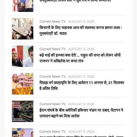
उपमुख्यमंत्री विजय शर्मा ने युवा मंच में किया सम्मानित
Current News TV
AUGUST 9, 2026
किसानों के लिए सहायक आय की व्यवस्था करना हमारा लक्ष्य :
मुख्यमंत्री डॉ. यादव
Current News TV
AUGUST 9, 2026
बड़े भाई की इज्जत बचा देते’… राहुल की सभा को लेकर ओपी
राजभर ने अखिलेश पर कसा तंज
Current News TV
AUGUST 9, 2026
पिछड़ा वर्ग छात्रवृत्ति के लिए आवेदन 11 अगस्त से, 21 सितम्बर
है अंतिम तिथि
Current News TV
AUGUST 9, 2026
ईरान संघर्ष के बीच अमेरिकी हथियार भंडार पर दबाव, पेंटागन ने
उत्पादन बढ़ाने का दिया आदेश
Current News TV
AUGUST 9, 2026