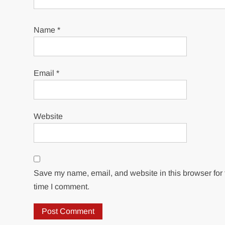
Name
*
Email
*
Website
Save my name, email, and website in this browser for 
time I comment.