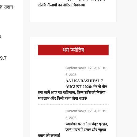
संपत्ति नीलामी का नोटिस चिपकाया
 कि राशन
े
धर्म ज्योतिष
 39.7
Current News TV
AUGUST
6, 2026
AAJ KA RASHIFAL 7
AUGUST 2026: मेष से मीन
तक जानें आज का राशिफल, किस राशि को मिलेगा
धन लाभ और किसे रहना होगा सतर्क
Current News TV
AUGUST
6, 2026
रक्षाबंधन पर लगेगा चंद्र ग्रहण,
जानें भारत में असर और सूतक
काल की सच्चाई