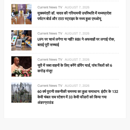
Current News TV
AUGUST 7, 2026
मुख्यमंत्री डॉ. यादव की गरिमामयी उपस्थिति में मध्यप्रदेश
पर्यटन बोर्ड और टाटा स्ट्राइव के मध्य हुआ एमओयू
Current News TV
AUGUST 7, 2026
UPI पर चार्ज लगेगा या नहीं? RBI ने अफवाहों पर लगाई रोक,
बताई पूरी सच्चाई
Current News TV
AUGUST 7, 2026
यूपी में जब्त वाहनों के लिए बनेंगे डंपिंग यार्ड, पांच जिलों को 6
करोड़ मंजूर
Current News TV
AUGUST 7, 2026
60 वर्ष पुरानी तकनीकी समस्या का हुआ समाधान: इंदौर के 132
केवी चंबल सब स्टेशन में 33 केवी फीडरों को किया गया
अंडरग्राउंड