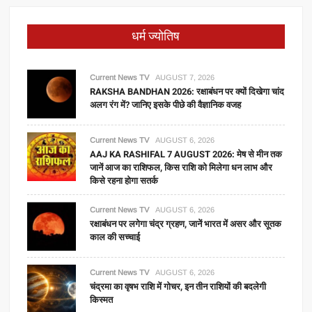
धर्म ज्योतिष
Current News TV
AUGUST 7, 2026
RAKSHA BANDHAN 2026: रक्षाबंधन पर क्यों दिखेगा चांद
अलग रंग में? जानिए इसके पीछे की वैज्ञानिक वजह
Current News TV
AUGUST 6, 2026
AAJ KA RASHIFAL 7 AUGUST 2026: मेष से मीन तक
जानें आज का राशिफल, किस राशि को मिलेगा धन लाभ और
किसे रहना होगा सतर्क
Current News TV
AUGUST 6, 2026
रक्षाबंधन पर लगेगा चंद्र ग्रहण, जानें भारत में असर और सूतक
काल की सच्चाई
Current News TV
AUGUST 6, 2026
चंद्रमा का वृषभ राशि में गोचर, इन तीन राशियों की बदलेगी
किस्मत