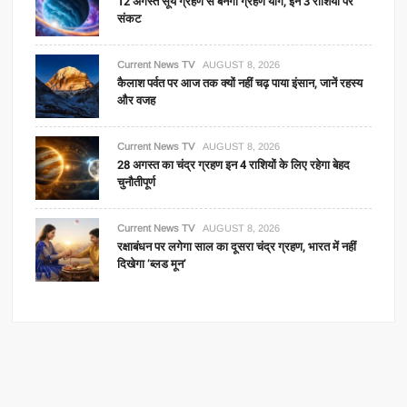
12 अगस्त सूर्य ग्रहण से बनेगा ग्रहण योग, इन 3 राशियों पर
संकट
Current News TV
AUGUST 8, 2026
कैलाश पर्वत पर आज तक क्यों नहीं चढ़ पाया इंसान, जानें रहस्य
और वजह
Current News TV
AUGUST 8, 2026
28 अगस्त का चंद्र ग्रहण इन 4 राशियों के लिए रहेगा बेहद
चुनौतीपूर्ण
Current News TV
AUGUST 8, 2026
रक्षाबंधन पर लगेगा साल का दूसरा चंद्र ग्रहण, भारत में नहीं
दिखेगा ‘ब्लड मून’