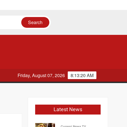
फर
Friday, August 07, 2026
8:13:21 AM
Latest News
Current News TV