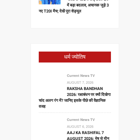
में बड़ा बदलाव, अचानक जुड़े 3
नए T20I मैच; देखें पूरा शेड्यूल
धर्म ज्योतिष
Current News TV
AUGUST 7, 2026
RAKSHA BANDHAN
2026: रक्षाबंधन पर क्यों दिखेगा
चांद अलग रंग में? जानिए इसके पीछे की वैज्ञानिक
वजह
Current News TV
AUGUST 6, 2026
AAJ KA RASHIFAL 7
AUGUST 2026: मेष से मीन