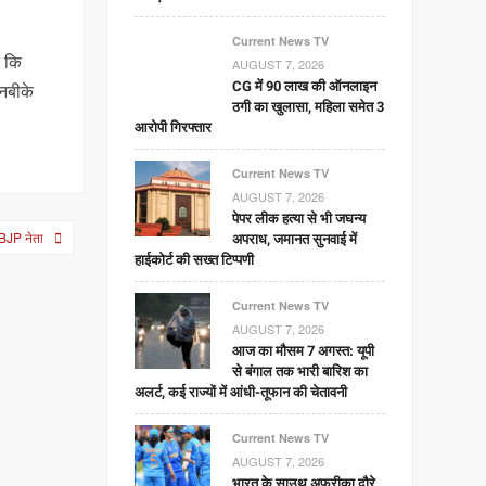
Current News TV
ं कि
AUGUST 7, 2026
CG में 90 लाख की ऑनलाइन
एनबीके
ठगी का खुलासा, महिला समेत 3
आरोपी गिरफ्तार
Current News TV
AUGUST 7, 2026
पेपर लीक हत्या से भी जघन्य
; BJP नेता
अपराध, जमानत सुनवाई में
हाईकोर्ट की सख्त टिप्पणी
Current News TV
AUGUST 7, 2026
आज का मौसम 7 अगस्त: यूपी
से बंगाल तक भारी बारिश का
अलर्ट, कई राज्यों में आंधी-तूफान की चेतावनी
Current News TV
AUGUST 7, 2026
भारत के साउथ अफ्रीका दौरे