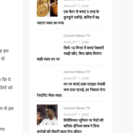
AUGUST 7, 2026
एक बैटर से बनाएं 5 तरह के
कुरकुरे पकौड़े, बारिश में बढ़
जाएगा स्वाद का मजा
Current News TV
AUGUST 7, 2026
सिर्फ 10 मिनट में बनाएं पेशावरी
 वह इस
रबड़ी खीर, बिना खोया मिलेगा
 भी
शाही स्वाद घर पर
Current News TV
AUGUST 7, 2026
ा कि ये
घर पर बनाएं ढाबा स्टाइल पंजाबी
ीडियो को
चना दाल फ्राई, हर निवाला देगा
रेस्टोरेंट जैसा स्वाद
ीत से इस
Current News TV
AUGUST 7, 2026
विनीसियस जूनियर पर पैसों की
बारिश! इंग्लिश क्लब ने दिया
िगत
करोड़ों की सैलरी वाला मेगा ऑफर