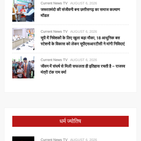
Current News TV
AUGUST 6, 2026
जरूरतमंदो की संजीवनी बना छत्तीसगढ़ का समाज कल्याण
मॉडल
Current News TV
AUGUST 6, 2026
यूपी में निवेशकों के लिए खुला बड़ा मौका, 18 आधुनिक बस
स्टेशनों के विकास को लेकर यूपीएसआरटीसी ने मांगी निविदाएं
Current News TV
AUGUST 6, 2026
जीवन में संघर्ष से मिली सफलता ही इतिहास रचती है – राजस्व
मंत्री टंक राम वर्मा
धर्म ज्योतिष
Current News TV
AUGUST 6, 2026