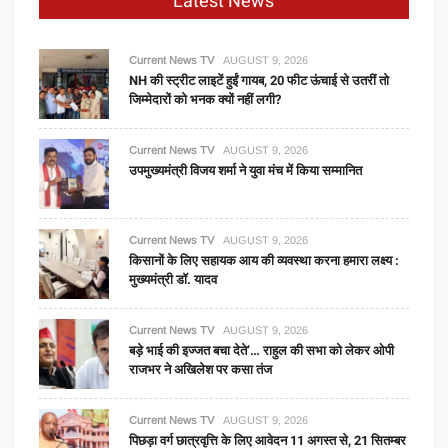
Latest News
Current News TV
AUGUST 9, 2026
NH की स्ट्रीट लाइटें हुईं गायब, 20 फीट ऊंचाई से उतरीं तो
जिम्मेदारों को भनक क्यों नहीं लगी?
Current News TV
AUGUST 9, 2026
उपमुख्यमंत्री विजय शर्मा ने युवा मंच में किया सम्मानित
Current News TV
AUGUST 9, 2026
किसानों के लिए सहायक आय की व्यवस्था करना हमारा लक्ष्य :
मुख्यमंत्री डॉ. यादव
Current News TV
AUGUST 9, 2026
बड़े भाई की इज्जत बचा देते’… राहुल की सभा को लेकर ओपी
राजभर ने अखिलेश पर कसा तंज
Current News TV
AUGUST 9, 2026
पिछड़ा वर्ग छात्रवृत्ति के लिए आवेदन 11 अगस्त से, 21 सितम्बर