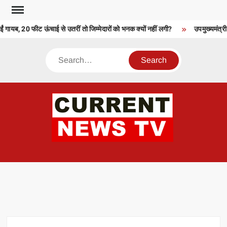
Skip
to
ं गायब, 20 फीट ऊंचाई से उतरीं तो जिम्मेदारों को भनक क्यों नहीं लगी?
उपमुख्यमंत्री व
content
Search
CU
T 