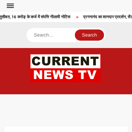
Skip
to
ीबत, 16 करोड़ के कर्ज में संपत्ति नीलामी नोटिस
प्रगनानंद का शानदार प्रदर्शन, सेंट
content
Search
CU
T 