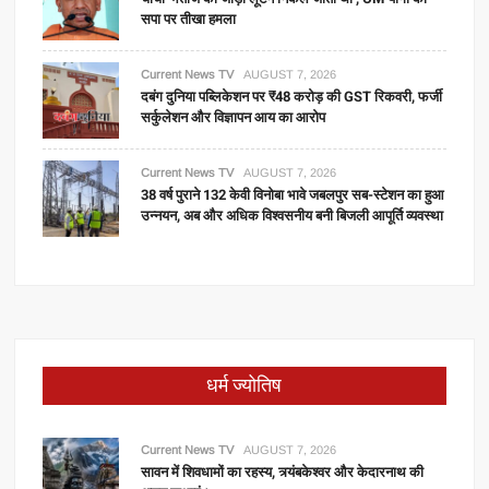
सपा पर तीखा हमला
Current News TV
AUGUST 7, 2026
दबंग दुनिया पब्लिकेशन पर ₹48 करोड़ की GST रिकवरी, फर्जी
सर्कुलेशन और विज्ञापन आय का आरोप
Current News TV
AUGUST 7, 2026
38 वर्ष पुराने 132 केवी विनोबा भावे जबलपुर सब-स्टेशन का हुआ
उन्नयन, अब और अधिक विश्वसनीय बनी बिजली आपूर्ति व्यवस्था
धर्म ज्योतिष
Current News TV
AUGUST 7, 2026
सावन में शिवधामों का रहस्य, त्र्यंबकेश्वर और केदारनाथ की