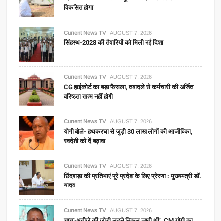
विकसित होगा
Current News TV
AUGUST 7, 2026
सिंहस्थ-2028 की तैयारियों को मिली नई दिशा
Current News TV
AUGUST 7, 2026
CG हाईकोर्ट का बड़ा फैसला, तबादले से कर्मचारी की अर्जित
वरिष्ठता खत्म नहीं होगी
Current News TV
AUGUST 7, 2026
योगी बोले- हथकरघा से जुड़ी 30 लाख लोगों की आजीविका,
स्वदेशी को दें बढ़ावा
Current News TV
AUGUST 7, 2026
छिंदवाड़ा की प्रतिभाएं पूरे प्रदेश के लिए प्रेरणा : मुख्यमंत्री डॉ.
यादव
Current News TV
AUGUST 7, 2026
चाचा-भतीजे की जोड़ी लूटने निकल जाती थी’, CM योगी का