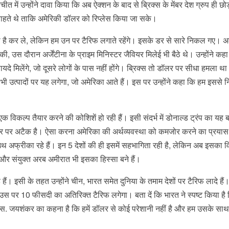
 में उन्होंने दावा किया कि अब ऐक्शन के बाद से ब्रिक्स के मेंबर देश ग्रुप ही छ
ा चाहते थे ताकि अमेरिकी डॉलर को रिप्लेस किया जा सके।
ता है कर ले, लेकिन हम उन पर टैरिफ लगाते रहेंगे। इसके डर से सारे निकल गए। अ
 की, उस दौरान अर्जेंटीना के प्राइम मिनिस्टर जैवियर मिलेई भी बैठे थे। उन्होंने कह
यदे मिलेंगे, जो दूसरे लोगों के पास नहीं होंगे। ब्रिक्स तो डॉलर पर सीधा हमला था।
ी उत्पादों पर यह लगेगा, जो अमेरिका आते हैं। इस पर उन्होंने कहा कि हम इससे 
क विकल्प तैयार करने की कोशिशें हो रही हैं। इसी संदर्भ में डोनाल्ड ट्रंप का यह
पर अटैक है। ऐसा करना अमेरिका की अर्थव्यवस्था को कमजोर करने का प्रयास 
साउथ अफ्रीका रहे हैं। इन 5 देशों की ही इसमें सहभागिता रही है, लेकिन अब इसका व
ान और संयुक्त अरब अमीरात भी इसका हिस्सा बने हैं।
हैं। इसी के तहत उन्होंने चीन, भारत समेत दुनिया के तमाम देशों पर टैरिफ लादे हैं
 उस पर 10 फीसदी का अतिरिक्त टैरिफ लगेगा। बता दें कि भारत ने स्पष्ट किया है
स. जयशंकर का कहना है कि हमें डॉलर से कोई परेशानी नहीं है और हम उसके साथ 