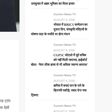
उपचुनाव में अहम भूमिका का मिला इनाम
Current News TV
AUGUST 6, 2026
भोपाल में BRICS सम्मेलन का
दूसरा दिन, संस्कृति मंत्रियों के
घोषणा पत्र के मसौदे पर होगा मंथन
Current News TV
AUGUST 6, 2026
CGPSC घोटाले में पूर्व सचिव
को नहीं मिली जमानत, हाईकोर्ट
बोला- ‘पेपर लीक हत्या से भी अधिक जघन्य अपराध’
Current News TV
AUGUST 6, 2026
बारिश में बनाएं पान के पत्ते के
क्रिस्पी पकौड़े, स्वाद देगा नया
ट्विस्ट
्ड ट्रंप
Current News TV
स देशों
AUGUST 6, 2026