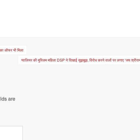
C का ऑफर भी मिला
ग्वालियर की मुस्लिम महिला DSP ने दिखाई सूझबूझ, विरोध करने वालों पर लगाए ‘जय श्रीराम’
lds are