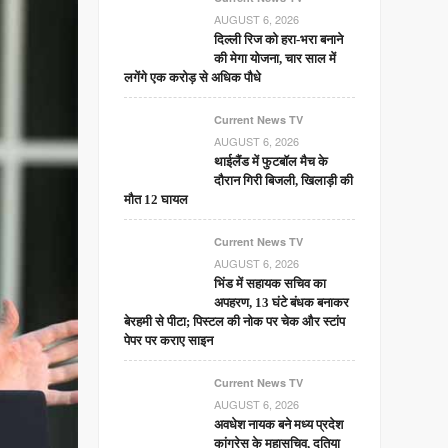
AUGUST 6, 2026
दिल्ली रिज को हरा-भरा बनाने
की मेगा योजना, चार साल में
लगेंगे एक करोड़ से अधिक पौधे
Current News TV
AUGUST 6, 2026
थाईलैंड में फुटबॉल मैच के
दौरान गिरी बिजली, खिलाड़ी की
मौत 12 घायल
Current News TV
AUGUST 6, 2026
भिंड में सहायक सचिव का
अपहरण, 13 घंटे बंधक बनाकर
बेरहमी से पीटा; पिस्टल की नोक पर चेक और स्टांप
पेपर पर कराए साइन
Current News TV
AUGUST 6, 2026
अवधेश नायक बने मध्य प्रदेश
कांग्रेस के महासचिव, दतिया