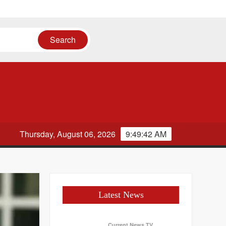
Thursday, August 06, 2026
9:49:42 AM
Latest News
Current News TV