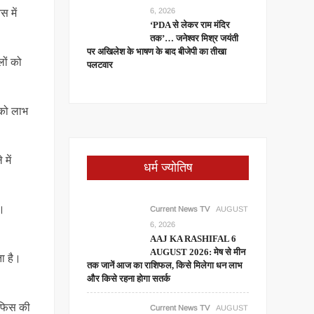
6, 2026
 में
‘PDA से लेकर राम मंदिर
तक’… जनेश्वर मिश्र जयंती
पर अखिलेश के भाषण के बाद बीजेपी का तीखा
लों को
पलटवार
पको लाभ
में
धर्म ज्योतिष
े।
Current News TV
AUGUST
6, 2026
AAJ KA RASHIFAL 6
AUGUST 2026: मेष से मीन
ा है।
तक जानें आज का राशिफल, किसे मिलेगा धन लाभ
और किसे रहना होगा सतर्क
ऑफिस की
Current News TV
AUGUST