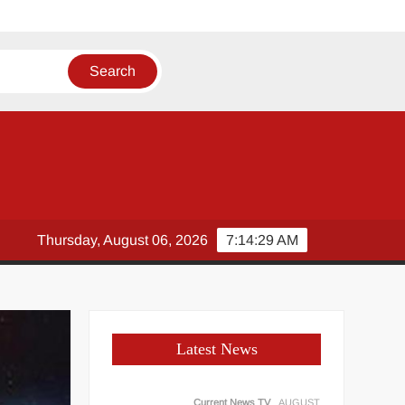
Thursday, August 06, 2026
7:14:30 AM
Latest News
Current News TV
AUGUST