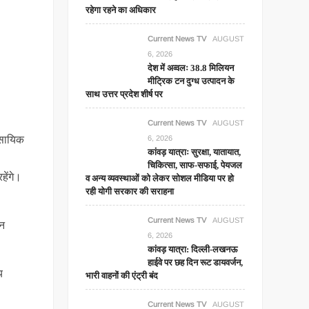
रहेगा रहने का अधिकार
Current News TV
AUGUST
6, 2026
देश में अव्वलः 38.8 मिलियन
मीट्रिक टन दुग्ध उत्पादन के
साथ उत्तर प्रदेश शीर्ष पर
Current News TV
AUGUST
ावसायिक
6, 2026
कांवड़ यात्राः सुरक्षा, यातायात,
चिकित्सा, साफ-सफाई, पेयजल
हेंगे।
व अन्य व्यवस्थाओं को लेकर सोशल मीडिया पर हो
रही योगी सरकार की सराहना
Current News TV
AUGUST
शन
6, 2026
कांवड़ यात्रा: दिल्ली-लखनऊ
हाईवे पर छह दिन रूट डायवर्जन,
य
भारी वाहनों की एंट्री बंद
Current News TV
AUGUST