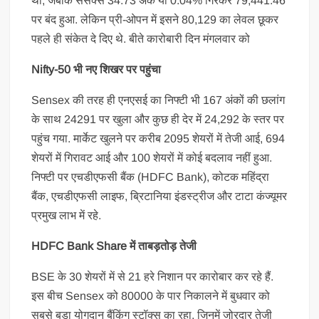
था, जबकि सेंसेक्स 34.73 अंक या 0.04% गिरकर 79,441.46
पर बंद हुआ. लेकिन प्री-ओपन में इसने 80,129 का लेवल छूकर
पहले ही संकेत दे दिए थे. बीते कारोबारी दिन मंगलवार को
Nifty-50 भी नए शिखर पर पहुंचा
Sensex की तरह ही एनएसई का निफ्टी भी 167 अंकों की छलांग
के साथ 24291 पर खुला और कुछ ही देर में 24,292 के स्तर पर
पहुंच गया. मार्केट खुलने पर करीब 2095 शेयरों में तेजी आई, 694
शेयरों में गिरावट आई और 100 शेयरों में कोई बदलाव नहीं हुआ.
निफ्टी पर एचडीएफसी बैंक (HDFC Bank), कोटक महिंद्रा
बैंक, एचडीएफसी लाइफ, ब्रिटानिया इंडस्ट्रीज और टाटा कंज्यूमर
प्रमुख लाभ में रहे.
HDFC Bank Share में ताबड़तोड़ तेजी
BSE के 30 शेयरों में से 21 हरे निशान पर कारोबार कर रहे हैं.
इस बीच Sensex को 80000 के पार निकालने में बुधवार को
सबसे बड़ा योगदान बैंकिंग स्टॉक्स का रहा, जिनमें जोरदार तेजी