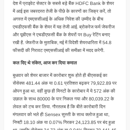
देश में प्राइवेट सेक्टर के सबसे बड़े बैंक HDFC Bank के शेयर
में आई इस जबरदस्त तेजी के पीछे के कारणों का जिक्र करें, तो
अगस्त में एमएससीआई के अधिक निवेश की उम्मीद के बीच
एचडीएफसी बैंक के शेयर में यह तेजी आई. ब्रोकरेज फर्म जेफरीज
और यूबीएस ने एचडीएफसी बैंक के शेयरों पर Buy रेटिंग बनाए
रखी है. जेफरीज के मुताबिक, मई में विदेशी शेयरधारिता में 54.8
फीसदी की गिरावट एमएससीआई की समीक्षा में मदद करेगी.
कल दिए थे संकेत, आज कर दिया कमाल
बुधवार को शेयर बाजार में कारोबार शुरू होते ही बीएसकई का
सेंसेक्स 481.44 अंक या 0.61 प्रतिशत बढ़कर 79,922.89 पर
ओपन हुआ था. वहीं कुछ ही मिनटों के कारोबार में ये 572 अंक की
उछाल के साथ 80000 के पार निकल गया और 80,039.22 के
लेवल को टच कर लिया. गौरतलब है कि बीते कारोबारी दिन
मंगलवार को भले ही Sensex सुस्ती के साथ क्लोज हुआ था,
निफ्टी 18.10 अंक या 0.07% गिरकर 24,123.85 पर बंद हुआ