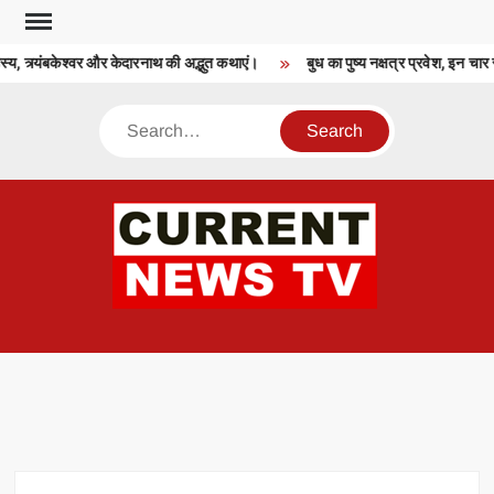
Skip
to
्य, त्र्यंबकेश्वर और केदारनाथ की अद्भुत कथाएं।
बुध का पुष्य नक्षत्र प्रवेश, इन चार 
content
Search
CU
T 