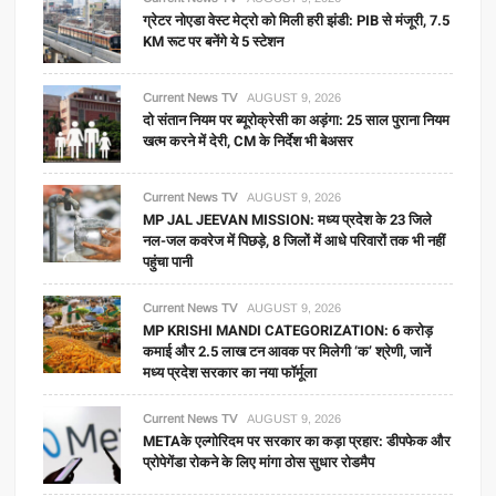
ग्रेटर नोएडा वेस्ट मेट्रो को मिली हरी झंडी: PIB से मंजूरी, 7.5
KM रूट पर बनेंगे ये 5 स्टेशन
Current News TV
AUGUST 9, 2026
दो संतान नियम पर ब्यूरोक्रेसी का अड़ंगा: 25 साल पुराना नियम
खत्म करने में देरी, CM के निर्देश भी बेअसर
Current News TV
AUGUST 9, 2026
MP JAL JEEVAN MISSION: मध्य प्रदेश के 23 जिले
नल-जल कवरेज में पिछड़े, 8 जिलों में आधे परिवारों तक भी नहीं
पहुंचा पानी
Current News TV
AUGUST 9, 2026
MP KRISHI MANDI CATEGORIZATION: 6 करोड़
कमाई और 2.5 लाख टन आवक पर मिलेगी ‘क’ श्रेणी, जानें
मध्य प्रदेश सरकार का नया फॉर्मूला
Current News TV
AUGUST 9, 2026
METAके एल्गोरिदम पर सरकार का कड़ा प्रहार: डीपफेक और
प्रोपेगेंडा रोकने के लिए मांगा ठोस सुधार रोडमैप