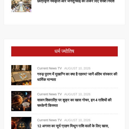
छात्रवृत्ति स्वीकृति और जनसुनवाई को लेकर दिए सख्त निर्देश
धर्म ज्योतिष
Current News TV
AUGUST 10, 2026
गरुड़ पुराण में मुखाग्नि का क्या है रहस्य? जानें अंतिम संस्कार की
धार्मिक मान्यता
Current News TV
AUGUST 10, 2026
सावन शिवरात्रि पर शुक्र का खास गोचर, इन 4 राशियों की
चमकेगी किस्मत
Current News TV
AUGUST 10, 2026
12 अगस्त का सूर्य ग्रहण मिथुन राशि वालों के लिए खास,