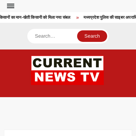
Skip
to
किसानों का मान-खेती किसानी को मिला नया संबल
मध्यप्रदेश पुलिस की साइबर अपराधियों 
content
Search
CU
T 