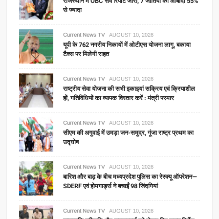
राजस्थान में OBC सर्वे रिपोर्ट जारी, 7 जातियों की आबादी 55%
से ज्यादा
Current News TV
AUGUST 10, 2026
यूपी के 762 नगरीय निकायों में ओटीएस योजना लागू, बकाया
टैक्स पर मिलेगी राहत
Current News TV
AUGUST 10, 2026
राष्ट्रीय सेवा योजना की सभी इकाइयां सक्रिय एवं क्रियाशील
हों, गतिविधियों का व्यापक विस्तार करें : मंत्री परमार
Current News TV
AUGUST 10, 2026
सीएम की अगुवाई में उमड़ा जन-समुद्र, गूंजा राष्ट्र प्रथम का
उद्घोष
Current News TV
AUGUST 10, 2026
बारिश और बाढ़ के बीच मध्यप्रदेश पुलिस का रेस्क्यू ऑपरेशन—
SDERF एवं होमगार्ड्स ने बचाईं 98 जिंदगियां
Current News TV
AUGUST 10, 2026