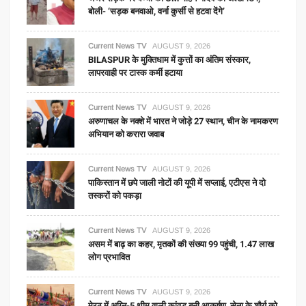
बोली- ‘सड़क बनवाओ, वर्ना कुर्सी से हटवा देंगे’
Current News TV
AUGUST 9, 2026
BILASPUR के मुक्तिधाम में कुत्तों का अंतिम संस्कार,
लापरवाही पर टास्क कर्मी हटाया
Current News TV
AUGUST 9, 2026
अरुणाचल के नक्शे में भारत ने जोड़े 27 स्थान, चीन के नामकरण
अभियान को करारा जवाब
Current News TV
AUGUST 9, 2026
पाकिस्तान में छपे जाली नोटों की यूपी में सप्लाई, एटीएस ने दो
तस्करों को पकड़ा
Current News TV
AUGUST 9, 2026
असम में बाढ़ का कहर, मृतकों की संख्या 99 पहुंची, 1.47 लाख
लोग प्रभावित
Current News TV
AUGUST 9, 2026
मेरठ में अग्नि-5 थीम वाली कांवड़ बनी आकर्षण, सेना के शौर्य को