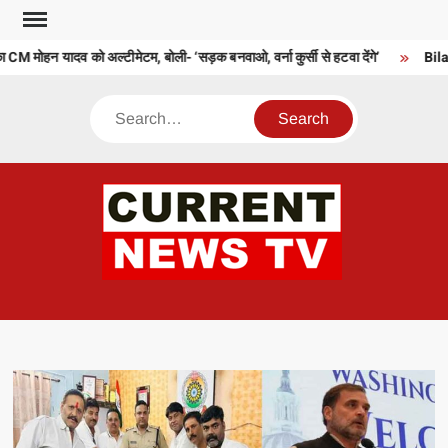
Skip
to
CM मोहन यादव को अल्टीमेटम, बोली- ‘सड़क बनवाओ, वर्ना कुर्सी से हटवा देंगे’
Bilasp
content
Search
CU
T 