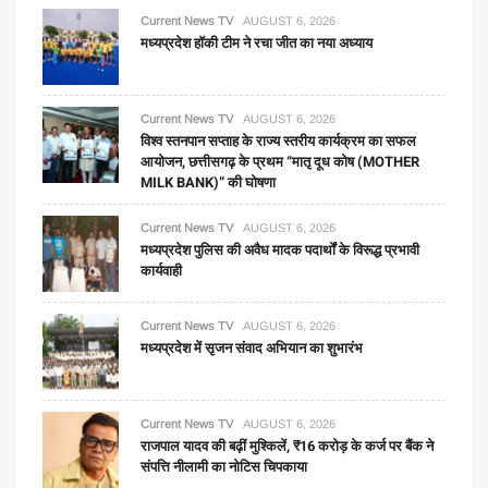
Current News TV
AUGUST 6, 2026
मध्यप्रदेश हॉकी टीम ने रचा जीत का नया अध्याय
Current News TV
AUGUST 6, 2026
विश्व स्तनपान सप्ताह के राज्य स्तरीय कार्यक्रम का सफल
आयोजन, छत्तीसगढ़ के प्रथम “मातृ दूध कोष (MOTHER
MILK BANK)” की घोषणा
Current News TV
AUGUST 6, 2026
मध्यप्रदेश पुलिस की अवैध मादक पदार्थों के विरूद्ध प्रभावी
कार्यवाही
Current News TV
AUGUST 6, 2026
मध्यप्रदेश में सृजन संवाद अभियान का शुभारंभ
Current News TV
AUGUST 6, 2026
राजपाल यादव की बढ़ीं मुश्किलें, ₹16 करोड़ के कर्ज पर बैंक ने
संपत्ति नीलामी का नोटिस चिपकाया