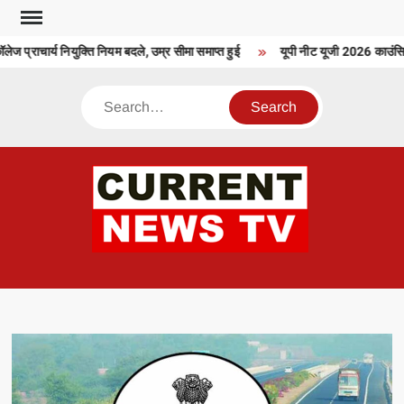
Skip
to
ज प्राचार्य नियुक्ति नियम बदले, उम्र सीमा समाप्त हुई
यूपी नीट यूजी 2026 काउंसिलिं
content
Search
CU
T 