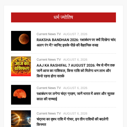
धर्म ज्योतिष
Current News TV
AUGUST 7, 2026
RAKSHA BANDHAN 2026: रक्षाबंधन पर क्यों दिखेगा चांद
अलग रंग में? जानिए इसके पीछे की वैज्ञानिक वजह
Current News TV
AUGUST 6, 2026
AAJ KA RASHIFAL 7 AUGUST 2026: मेष से मीन तक
जानें आज का राशिफल, किस राशि को मिलेगा धन लाभ और
किसे रहना होगा सतर्क
Current News TV
AUGUST 6, 2026
रक्षाबंधन पर लगेगा चंद्र ग्रहण, जानें भारत में असर और सूतक
काल की सच्चाई
Current News TV
AUGUST 6, 2026
चंद्रमा का वृषभ राशि में गोचर, इन तीन राशियों की बदलेगी
किस्मत