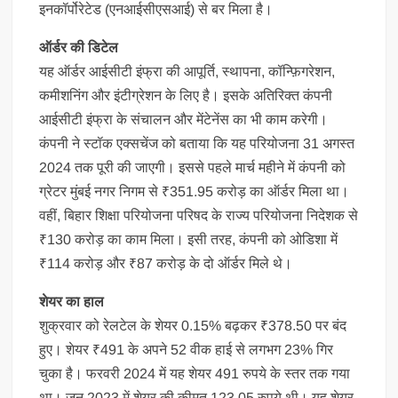
इनकॉर्पोरेटेड (एनआईसीएसआई) से बर मिला है।
ऑर्डर की डिटेल
यह ऑर्डर आईसीटी इंफ्रा की आपूर्ति, स्थापना, कॉन्फ़िगरेशन,
कमीशनिंग और इंटीग्रेशन के लिए है। इसके अतिरिक्त कंपनी
आईसीटी इंफ्रा के संचालन और मेंटेनेंस का भी काम करेगी।
कंपनी ने स्टॉक एक्सचेंज को बताया कि यह परियोजना 31 अगस्त
2024 तक पूरी की जाएगी। इससे पहले मार्च महीने में कंपनी को
ग्रेटर मुंबई नगर निगम से ₹351.95 करोड़ का ऑर्डर मिला था।
वहीं, बिहार शिक्षा परियोजना परिषद के राज्य परियोजना निदेशक से
₹130 करोड़ का काम मिला। इसी तरह, कंपनी को ओडिशा में
₹114 करोड़ और ₹87 करोड़ के दो ऑर्डर मिले थे।
शेयर का हाल
शुक्रवार को रेलटेल के शेयर 0.15% बढ़कर ₹378.50 पर बंद
हुए। शेयर ₹491 के अपने 52 वीक हाई से लगभग 23% गिर
चुका है। फरवरी 2024 में यह शेयर 491 रुपये के स्तर तक गया
था। जून 2023 में शेयर की कीमत 123.05 रुपये थी। यह शेयर