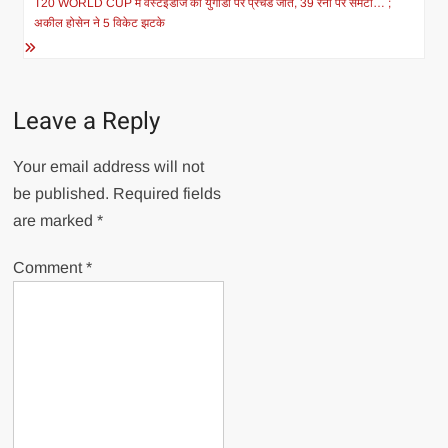
navigation
T20 WORLD CUP में वेस्टइंडीज की युगांडा पर प्रचंड जीत, 39 रनों पर समेटा… ;
अकील होसेन ने 5 विकेट झटके
Leave a Reply
Your email address will not
be published.
Required fields
are marked
*
Comment
*