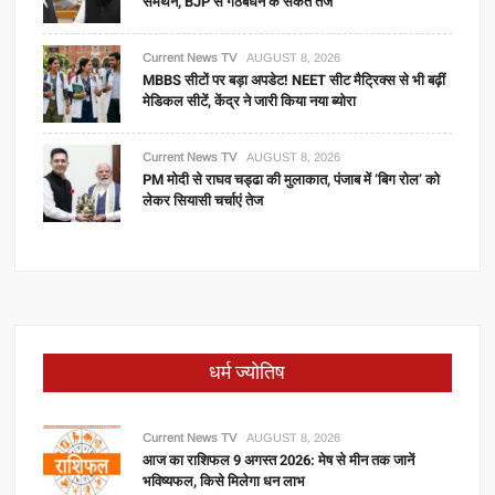
समर्थन, BJP से गठबंधन के संकेत तेज
Current News TV
AUGUST 8, 2026
MBBS सीटों पर बड़ा अपडेट! NEET सीट मैट्रिक्स से भी बढ़ीं
मेडिकल सीटें, केंद्र ने जारी किया नया ब्योरा
Current News TV
AUGUST 8, 2026
PM मोदी से राघव चड्ढा की मुलाकात, पंजाब में ‘बिग रोल’ को
लेकर सियासी चर्चाएं तेज
धर्म ज्योतिष
Current News TV
AUGUST 8, 2026
आज का राशिफल 9 अगस्त 2026: मेष से मीन तक जानें
भविष्यफल, किसे मिलेगा धन लाभ