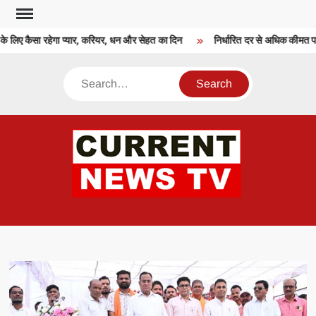
Skip
to
िए कैसा रहेगा प्यार, करियर, धन और सेहत का दिन
निर्धारित दर से अधिक कीमत पर य
content
Search
CU
T 