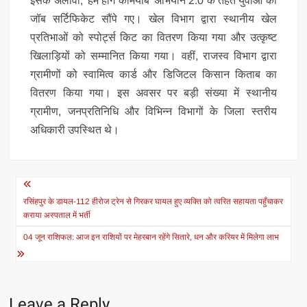
इसके अलावा, 'हम होंगे कामयाब' अभियान 2.0 के तहत युवाओं को
जॉब सर्टिफिकेट सौंपे गए। खेल विभाग द्वारा स्थानीय खेल
प्रतिभाओं को स्पोर्ट्स किट का वितरण किया गया और उत्कृष्ट
खिलाड़ियों को सम्मानित किया गया। वहीं, राजस्व विभाग द्वारा
ग्रामीणों को स्वामित्व कार्ड और डिजिटल किसान किताब का
वितरण किया गया। इस अवसर पर बड़ी संख्या में स्थानीय
ग्रामीण, जनप्रतिनिधि और विभिन्न विभागों के जिला स्तरीय
अधिकारी उपस्थित थे।
Post
navigation
रसिंहपुर के डायल-112 हीरोज ट्रेन से गिरकर घायल हुए व्यक्ति को त्वरित सहायता पहुँचाकर
कराया अस्पताल में भर्ती
04 जून राशिफल: आज इन राशियों पर मेहरबान रहेंगे सितारे, धन और करियर में मिलेगा लाभ
Leave a Reply