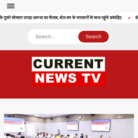
Skip
to
दूसरे सोमवार उमड़ा आस्था का सैलाब, बोल बम के जयकारों के साथ पहुंचे कांवड़िए
​बंदू
content
Search
CU
T 