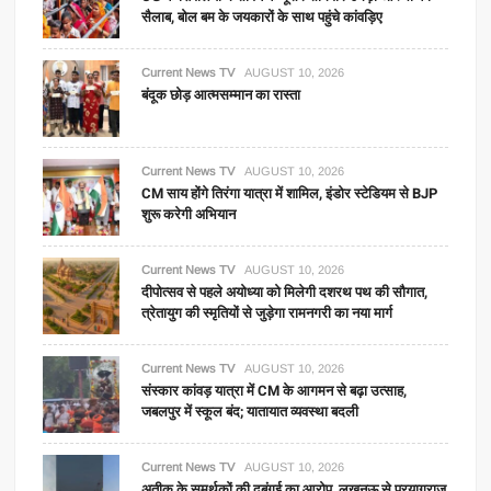
सैलाब, बोल बम के जयकारों के साथ पहुंचे कांवड़िए
Current News TV
AUGUST 10, 2026
​बंदूक छोड़ आत्मसम्मान का रास्ता
Current News TV
AUGUST 10, 2026
CM साय होंगे तिरंगा यात्रा में शामिल, इंडोर स्टेडियम से BJP
शुरू करेगी अभियान
Current News TV
AUGUST 10, 2026
दीपोत्सव से पहले अयोध्या को मिलेगी दशरथ पथ की सौगात,
त्रेतायुग की स्मृतियों से जुड़ेगा रामनगरी का नया मार्ग
Current News TV
AUGUST 10, 2026
संस्कार कांवड़ यात्रा में CM के आगमन से बढ़ा उत्साह,
जबलपुर में स्कूल बंद; यातायात व्यवस्था बदली
Current News TV
AUGUST 10, 2026
अतीक के समर्थकों की दबंगई का आरोप, लखनऊ से प्रयागराज