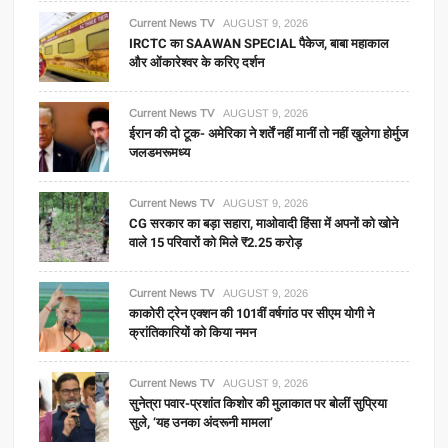
Current News TV
AUGUST 9, 2026
IRCTC का SAAWAN SPECIAL पैकेज, बाबा महाकाल
और ओंकारेश्वर के करिए दर्शन
Current News TV
AUGUST 9, 2026
ईरान की दो टूक- अमेरिका ने शर्तें नहीं मानीं तो नहीं खुलेगा होर्मुज
जलडमरूमध्य
Current News TV
AUGUST 9, 2026
CG सरकार का बड़ा सहारा, माओवादी हिंसा में अपनों को खोने
वाले 15 परिवारों को मिले ₹2.25 करोड़
Current News TV
AUGUST 9, 2026
काकोरी ट्रेन एक्शन की 101वीं वर्षगांठ पर सीएम योगी ने
क्रांतिकारियों को किया नमन
Current News TV
AUGUST 9, 2026
सुनेत्रा पवार-प्रशांत किशोर की मुलाकात पर बोलीं सुप्रिया
सुले, ‘यह उनका अंदरूनी मामला’