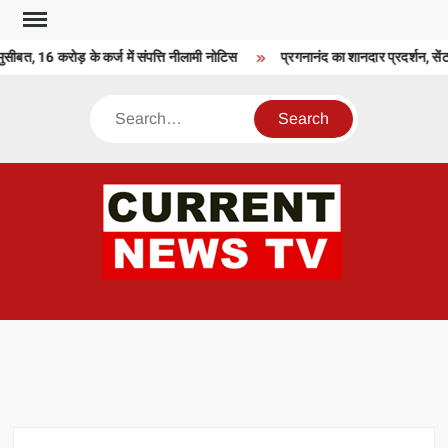
Skip
to
बत, 16 करोड़ के कर्ज में संपत्ति नीलामी नोटिस
प्रगनानंद का शानदार प्रदर्शन, सेंट
content
Search
CU
T 