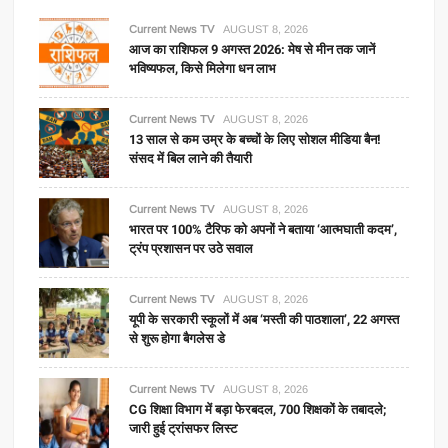
Current News TV
AUGUST 8, 2026
आज का राशिफल 9 अगस्त 2026: मेष से मीन तक जानें
भविष्यफल, किसे मिलेगा धन लाभ
Current News TV
AUGUST 8, 2026
13 साल से कम उम्र के बच्चों के लिए सोशल मीडिया बैन!
संसद में बिल लाने की तैयारी
Current News TV
AUGUST 8, 2026
भारत पर 100% टैरिफ को अपनों ने बताया ‘आत्मघाती कदम’,
ट्रंप प्रशासन पर उठे सवाल
Current News TV
AUGUST 8, 2026
यूपी के सरकारी स्कूलों में अब ‘मस्ती की पाठशाला’, 22 अगस्त
से शुरू होगा बैगलेस डे
Current News TV
AUGUST 8, 2026
CG शिक्षा विभाग में बड़ा फेरबदल, 700 शिक्षकों के तबादले;
जारी हुई ट्रांसफर लिस्ट