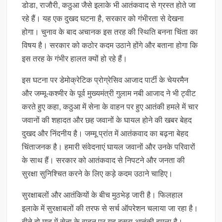
डोडा, राजौरी, कठुआ जैसे इलाके भी आतंकवाद से ग्रस्त होते जा
रहे हैं। यह एक दुखद घटना है, सरकार को गंभीरता से देखना
होगा। चुनाव के बाद अचानक इस तरह की स्थिति बनना चिंता का
विषय है। सरकार को कठोर कदम उठाने होंगे और बताना होगा कि
इस तरह के गंभीर हालत क्यों हो रहे हैं।
इस घटना पर डेमोक्रेटिक प्रोग्रेसिव आजाद पार्टी के चेयरमैन
और जम्मू-कश्मीर के पूर्व मुख्यमंत्री गुलाम नबी आजाद ने भी ट्वीट
करते हुए कहा, कठुआ में सेना के वाहन पर हुए आतंकी हमले में चार
जवानों की शहादत और छह जवानों के घायल होने की खबर बेहद
दुखद और निंदनीय है। जम्मू प्रांत में आतंकवाद का बढ़ना बेहद
चिंताजनक है। हमारी संवेदनाएं घायल जवानों और उनके परिवारों
के साथ हैं। सरकार को आतंकवाद से निपटने और जनता की
सुरक्षा सुनिश्चित करने के लिए कड़े कदम उठाने चाहिए।
सुरक्षाबलों और आतंकियों के बीच मुठभेड़ जारी है। फिलहाल
इलाके में सुरक्षाबलों की तरफ से सर्च ऑपरेशन चलाया जा रहा है।
बीते दो माह में सेना के वाहन पर यह दूसरा आतंकी हमला है।