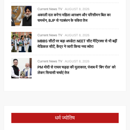
Current News TV
AUGUST 8, 2026
अकाली दल करेगा महिला आरक्षण और परिसीमन बिल का
समर्थन, BJP से गठबंधन के संकेत तेज
Current News TV
AUGUST 8, 2026
MBBS सीटों पर बड़ा अपडेट! NEET सीट मैट्रिक्स से भी बढ़ीं
मेडिकल सीटें, केंद्र ने जारी किया नया ब्योरा
Current News TV
AUGUST 8, 2026
PM मोदी से राघव चड्ढा की मुलाकात, पंजाब में ‘बिग रोल’ को
लेकर सियासी चर्चाएं तेज
धर्म ज्योतिष