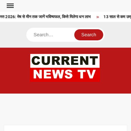
Skip
to
026: मेष से मीन तक जानें भविष्यफल, किसे मिलेगा धन लाभ
13 साल से कम उम्र के 
content
Search
CU
T 