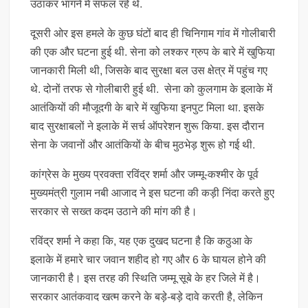
उठाकर भागने में सफल रहे थे.
दूसरी ओर इस हमले के कुछ घंटों बाद ही चिनिगाम गांव में गोलीबारी
की एक और घटना हुई थी. सेना को लश्कर ग्रुप के बारे में खुफिया
जानकारी मिली थी, जिसके बाद सुरक्षा बल उस क्षेत्र में पहुंच गए
थे. दोनों तरफ से गोलीबारी हुई थी. सेना को कुलगाम के इलाके में
आतंकियों की मौजूदगी के बारे में खुफिया इनपुट मिला था. इसके
बाद सुरक्षाबलों ने इलाके में सर्च ऑपरेशन शुरू किया. इस दौरान
सेना के जवानों और आतंकियों के बीच मुठभेड़ शुरू हो गई थी.
कांग्रेस के मुख्य प्रवक्ता रविंद्र शर्मा और जम्मू-कश्मीर के पूर्व
मुख्यमंत्री गुलाम नबी आजाद ने इस घटना की कड़ी निंदा करते हुए
सरकार से सख्त कदम उठाने की मांग की है।
रविंद्र शर्मा ने कहा कि, यह एक दुखद घटना है कि कठुआ के
इलाके में हमारे चार जवान शहीद हो गए और 6 के घायल होने की
जानकारी है। इस तरह की स्थिति जम्मू सूबे के हर जिले में है।
सरकार आतंकवाद खत्म करने के बड़े-बड़े दावे करती है, लेकिन