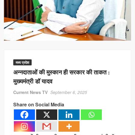
दो संतान नियम पर ब्यूरोक्रेसी का अड़ंगा: 25 साल पुराना नियम खत्म करने में देरी, CM
के निर्देश भी बेअसर
MP Jal Jeevan Mission: मध्य प्रदेश के 23 जिले नल-जल कवरेज में पिछड़े, 8
जिलों में आधे परिवारों तक भी नहीं पहुंचा पानी
MP Krishi Mandi Categorization: 6 करोड़ कमाई और 2.5 लाख टन आवक पर
मिलेगी ‘क’ श्रेणी, जानें मध्य प्रदेश सरकार का नया फॉर्मूला
मध्य प्रदेश
अन्नदाताओं की मुस्कान ही सरकार की ताकत :
मुख्यमंत्री डॉ यादव
Current News TV
September 6, 2025
Share on Social Media