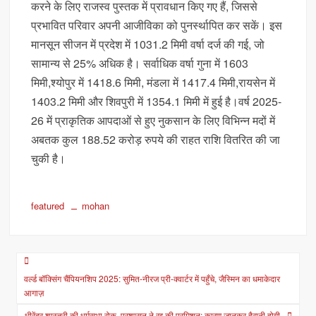
करने के लिए राजस्व पुस्तक में प्रावधान किए गए हैं, जिससे
प्रभावित परिवार अपनी आजीविका को पुनर्स्थापित कर सकें। इस
मानसून सीजन में प्रदेश में 1031.2 मिमी वर्षा दर्ज की गई, जो
सामान्य से 25% अधिक है। सर्वाधिक वर्षा गुना में 1603
मिमी,श्योपुर में 1418.6 मिमी, मंडला में 1417.4 मिमी,रायसेन में
1403.2 मिमी और शिवपुरी में 1354.1 मिमी में हुई है।वर्ष 2025-
26 में प्राकृतिक आपदाओं से हुए नुकसान के लिए विभिन्न मदों में
अबतक कुल 188.52 करोड़ रुपये की राहत राशि वितरित की जा
चुकी है।
featured
mohan
Post
वर्ल्ड बॉक्सिंग चैंपियनशिप 2025: सुमित-नीरज प्री-क्वार्टर में पहुँचे, जैस्मिन का धमाकेदार
navigation
आगाज़
धीरेंद्र शास्त्री की धर्मसभा रोक, प्रशासन ने रद्द की परमिशन; कारण जानकर हैरानी होगी