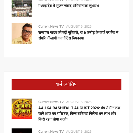
मध्यप्रदेश में सृजन संवाद अभियान का शुभारंभ
Current News TV
AUGUST 6, 2026
राजपाल यादव की बढ़ीं मुश्किलें, ₹16 करोड़ के कर्ज पर बैंक ने
संपत्ति नीलामी का नोटिस चिपकाया
धर्म ज्योतिष
Current News TV
AUGUST 6, 2026
AAJ KA RASHIFAL 7 AUGUST 2026: मेष से मीन तक
जानें आज का राशिफल, किस राशि को मिलेगा धन लाभ और
किसे रहना होगा सतर्क
Current News TV
AUGUST 6, 2026