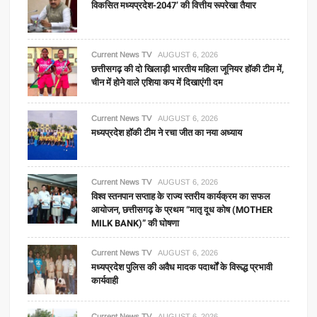
विकसित मध्यप्रदेश-2047’ की वित्तीय रूपरेखा तैयार
Current News TV
AUGUST 6, 2026
छत्तीसगढ़ की दो खिलाड़ी भारतीय महिला जूनियर हॉकी टीम में,
चीन में होने वाले एशिया कप में दिखाएंगी दम
Current News TV
AUGUST 6, 2026
मध्यप्रदेश हॉकी टीम ने रचा जीत का नया अध्याय
Current News TV
AUGUST 6, 2026
विश्व स्तनपान सप्ताह के राज्य स्तरीय कार्यक्रम का सफल
आयोजन, छत्तीसगढ़ के प्रथम “मातृ दूध कोष (MOTHER
MILK BANK)” की घोषणा
Current News TV
AUGUST 6, 2026
मध्यप्रदेश पुलिस की अवैध मादक पदार्थों के विरूद्ध प्रभावी
कार्यवाही
Current News TV
AUGUST 6, 2026